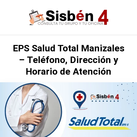
Saltar
al
contenido
EPS Salud Total Manizales
– Teléfono, Dirección y
Horario de Atención