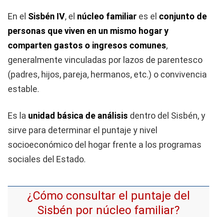
En el
Sisbén IV
, el
núcleo familiar
es el
conjunto de
personas que viven en un mismo hogar y
comparten gastos o ingresos comunes
,
generalmente vinculadas por lazos de parentesco
(padres, hijos, pareja, hermanos, etc.) o convivencia
estable.
Es la
unidad básica de análisis
dentro del Sisbén, y
sirve para determinar el puntaje y nivel
socioeconómico del hogar frente a los programas
sociales del Estado.
¿Cómo consultar el puntaje del
Sisbén por núcleo familiar?