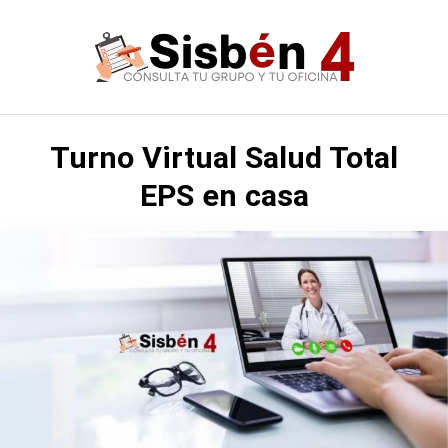
Saltar
al
contenido
Turno Virtual Salud Total
EPS en casa