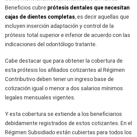
Beneficios cubre
prótesis dentales que necesitan
cajas de dientes completas
, es decir aquellas que
incluyen inserción adaptación y control de la
prótesis total superior e inferior de acuerdo con las
indicaciones del odontólogo tratante.
Cabe destacar que para obtener la cobertura de
esta prótesis los afiliados cotizantes al Régimen
Contributivo deben tener un ingreso base de
cotización igual o menor a dos salarios mínimos
legales mensuales vigentes.
Y esta cobertura se extiende a los beneficiarios
debidamente registrados de estos cotizantes. En el
Régimen Subsidiado están cubiertas para todos los