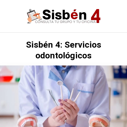
Saltar
al
contenido
​​Sisbén 4: Servicios
odontológicos