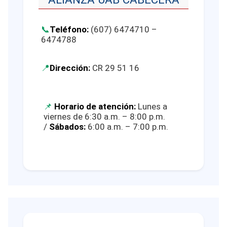
Teléfono:
(607) 6474710 –
6474788
Dirección:
CR 29 51 16
Horario de atención:
Lunes a
viernes de 6:30 a.m. – 8:00 p.m.
/
Sábados:
6:00 a.m. – 7:00 p.m.