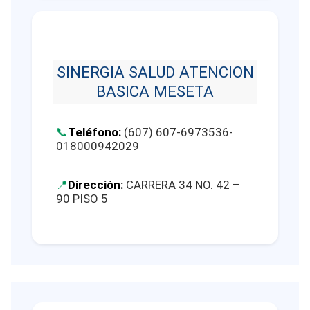
SINERGIA SALUD ATENCION
BASICA MESETA
Teléfono:
(607) 607-6973536-
018000942029
Dirección:
CARRERA 34 NO. 42 –
90 PISO 5