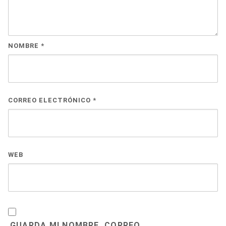
NOMBRE
*
CORREO ELECTRÓNICO
*
WEB
GUARDA MI NOMBRE, CORREO