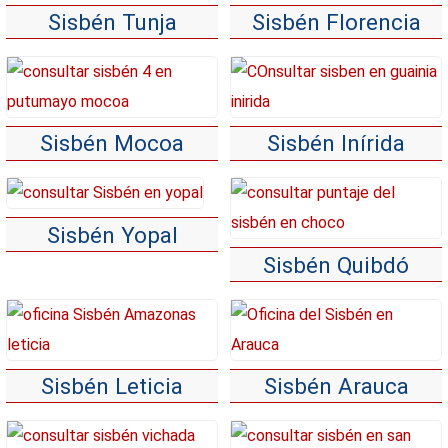
Sisbén Tunja
Sisbén Florencia
Sisbén Mocoa
Sisbén Inírida
Sisbén Yopal
Sisbén Quibdó
Sisbén Leticia
Sisbén Arauca