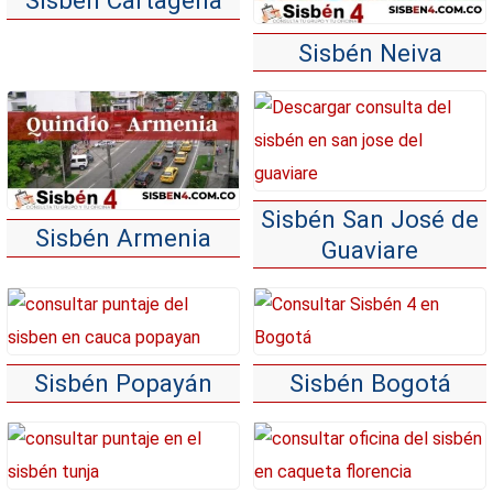
Sisbén Cartagena
Sisbén Neiva
Sisbén San José de
Sisbén Armenia
Guaviare
Sisbén Popayán
Sisbén Bogotá