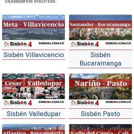
ciudadanos inscritos.
Sisbén Villavicencio
Sisbén
Bucaramanga
Sisbén Valledupar
Sisbén Pasto