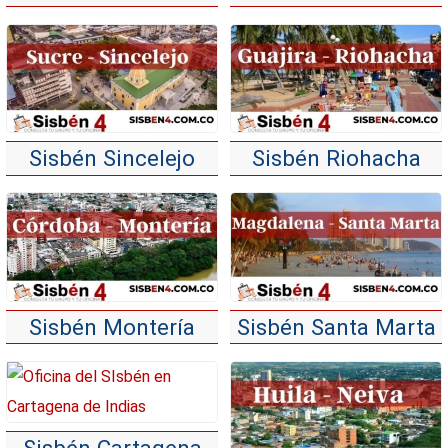
Sisbén Sincelejo
Sisbén Riohacha
Sisbén Montería
Sisbén Santa Marta