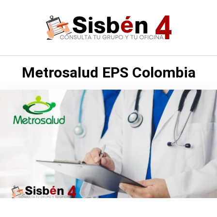
Saltar
al
contenido
Metrosalud EPS Colombia