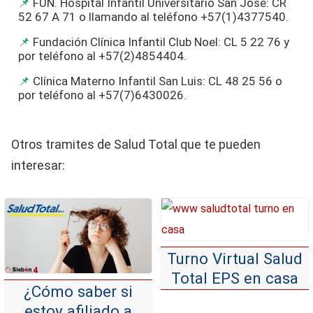
FUN. Hospital Infantil Universitario San José: CR
52 67 A 71 o llamando al teléfono +57(1)4377540.
Fundación Clínica Infantil Club Noel: CL 5 22 76 y
por teléfono al +57(2)4854404.
Clínica Materno Infantil San Luis: CL 48 25 56 o
por teléfono al +57(7)6430026.
Otros tramites de Salud Total que te pueden
interesar:
Turno Virtual Salud
Total EPS en casa
¿Cómo saber si
estoy afiliado a