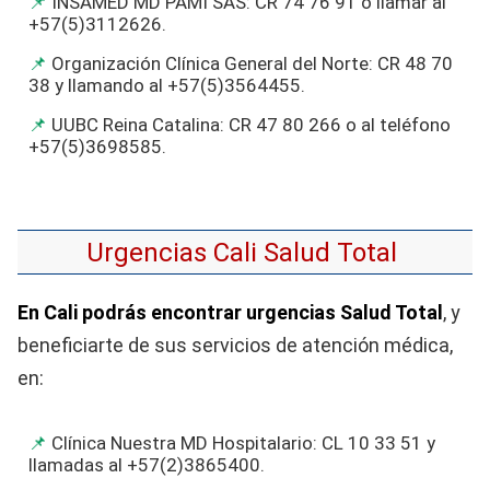
INSAMED MD PAMI SAS: CR 74 76 91 o llamar al
+57(5)3112626.
Organización Clínica General del Norte: CR 48 70
38 y llamando al +57(5)3564455.
UUBC Reina Catalina: CR 47 80 266 o al teléfono
+57(5)3698585.
Urgencias Cali Salud Total
En Cali podrás encontrar urgencias Salud Total
, y
beneficiarte de sus servicios de atención médica,
en:
Clínica Nuestra MD Hospitalario: CL 10 33 51 y
llamadas al +57(2)3865400.