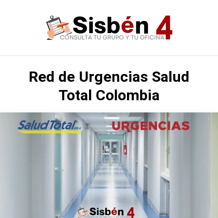
Saltar
al
contenido
Red de Urgencias Salud
Total Colombia