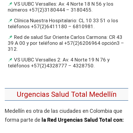
VS UUBC Versalles: Av. 4 Norte 18 N 56 y los
números +57(2)3180444 – 3180455.
Clínica Nuestra Hospitalario: CL 10 33 51 o los
teléfonos +57(2)6411180 – 6810981.
Red de salud Sur Oriente Carlos Carmona: CR 43
39 A 00 y por teléfono al +57(2)6206964 opción3 –
312.
VS UUBC Versalles 2: Av. 4 Norte 19 N 76 y
teléfonos +57(2)4328777 – 4328750.
Urgencias Salud Total Medellín
Medellín es otra de las ciudades en Colombia que
forma parte de
la Red Urgencias Salud Total con: