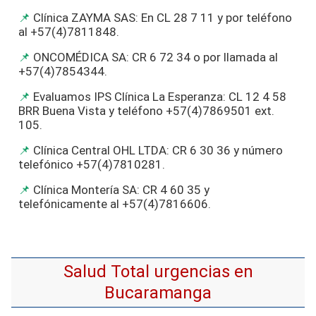
Clínica ZAYMA SAS: En CL 28 7 11 y por teléfono
al +57(4)7811848.
ONCOMÉDICA SA: CR 6 72 34 o por llamada al
+57(4)7854344.
Evaluamos IPS Clínica La Esperanza: CL 12 4 58
BRR Buena Vista y teléfono +57(4)7869501 ext.
105.
Clínica Central OHL LTDA: CR 6 30 36 y número
telefónico +57(4)7810281.
Clínica Montería SA: CR 4 60 35 y
telefónicamente al +57(4)7816606.
Salud Total urgencias en
Bucaramanga