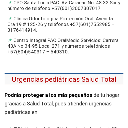
CPO Santa Lucía PAC: Av. Caracas No. 48 32 Sur y
número de teléfono +57(601)3007307017.
Clínica Odontológica Protección Oral: Avenida
Cra 19 # 125-26 y teléfonos +57(601)7552985 –
3176414914.
Centro Integral PAC OralMedic Servicios: Carrera
43A No 34-95 Local 271 y números telefónicos
+57(604)540317 – 540310.
Urgencias pediátricas Salud Total
Podrás proteger a los más pequeños
de tu hogar
gracias a Salud Total, pues atienden urgencias
pediátricas en: