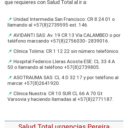
que requieres con Salud Total al ir a:
Unidad Intermedia San Francisco: CR 8 24 01 o
llamando al +57(8)2739595 ext. 146.
AVIDANTI SAS: Av. 19 CR 13 Vía CALAMBEO o por
teléfono marcando +57(8)2756030- 2839016.
Clínica Tolima: CR 1 12 22 sin número telefónico.
Hospital Federico Lleras Acosta ESE: CL 33 4 A
50 o llamando al teléfono +57(8)2739805.
ASOTRAUMA SAS: CL 4 D 32 17 y por teléfono al
marcar +57(8)2641920.
Clínica Nuestra: CR 10 SUR CL 66 A 70 Gt
Varsovia y haciendo llamadas al +57(8)2771187.
Salud Total urgencias Pereira