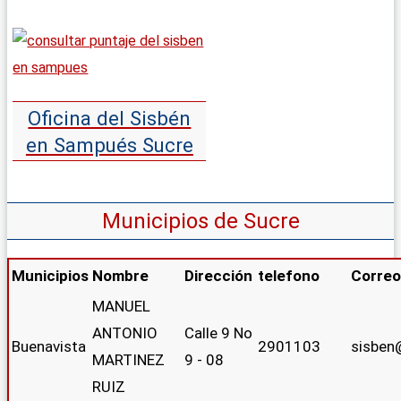
Oficina del Sisbén
en Sampués Sucre
Municipios de Sucre
Municipios
Nombre
Dirección
telefono
Correo
MANUEL
ANTONIO
Calle 9 No
Buenavista
2901103
sisben
MARTINEZ
9 - 08
RUIZ