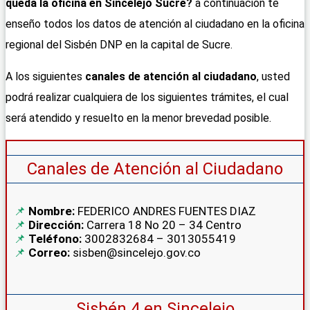
queda la oficina en Sincelejo Sucre?
a continuación te
enseño todos los datos de atención al ciudadano en la oficina
regional del Sisbén DNP en la capital de Sucre.
A los siguientes
canales de atención al ciudadano
, usted
podrá realizar cualquiera de los siguientes trámites, el cual
será atendido y resuelto en la menor brevedad posible.
Canales de Atención al Ciudadano
Nombre:
FEDERICO ANDRES FUENTES DIAZ
Dirección:
Carrera 18 No 20 – 34 Centro
Teléfono:
3002832684 – 3013055419
Correo:
sisben@sincelejo.gov.co
Sisbén 4 en Sincelejo