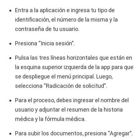
Entra a la aplicación e ingresa tu tipo de
identificación, el número de la misma y la
contraseña de tu usuario.
Presiona “Inicia sesión”.
Pulsa las tres líneas horizontales que están en
la esquina superior izquierda de la app para que
se despliegue el menú principal. Luego,
selecciona “Radicación de solicitud”.
Para el proceso, debes ingresar el nombre del
usuario y adjuntar el resumen de la historia
médica y la fórmula médica.
Para subir los documentos, presiona “Agregar”.