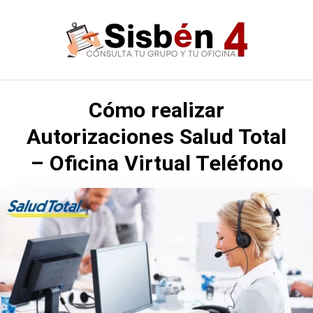
Saltar
al
contenido
Cómo realizar
Autorizaciones Salud Total
– Oficina Virtual Teléfono