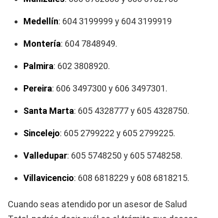
Medellín
: 604 3199999 y 604 3199919
Montería
: 604 7848949.
Palmira
: 602 3808920.
Pereira
: 606 3497300 y 606 3497301.
Santa Marta
: 605 4328777 y 605 4328750.
Sincelejo
: 605 2799222 y 605 2799225.
Valledupar
: 605 5748250 y 605 5748258.
Villavicencio
: 608 6818229 y 608 6818215.
Cuando seas atendido por un asesor de Salud