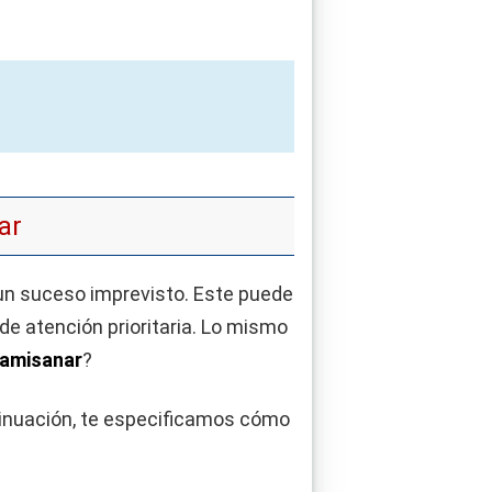
ar
un suceso imprevisto. Este puede
de atención prioritaria. Lo mismo
 Famisanar
?
tinuación, te especificamos cómo