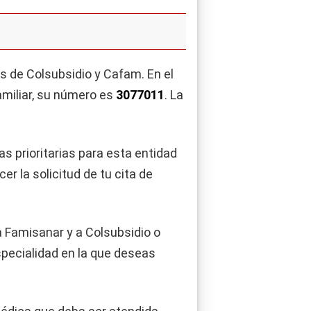
os de Colsubsidio y Cafam. En el
amiliar, su número es
3077011
. La
as prioritarias para esta entidad
r la solicitud de tu cita de
a Famisanar y a Colsubsidio o
specialidad en la que deseas