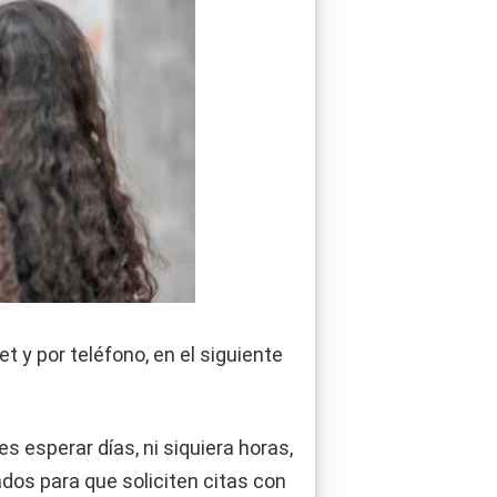
t y por teléfono, en el siguiente
 esperar días, ni siquiera horas,
ados para que soliciten citas con