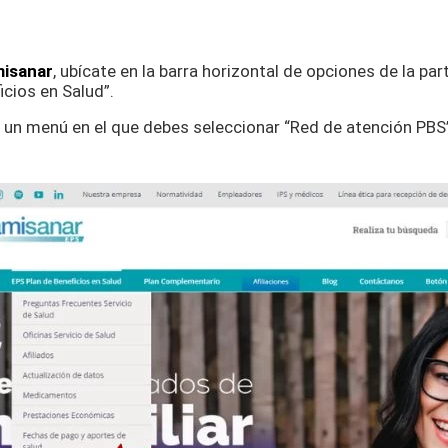
isanar
, ubícate en la barra horizontal de opciones de la par
icios en Salud”.
un menú en el que debes seleccionar “Red de atención PBS