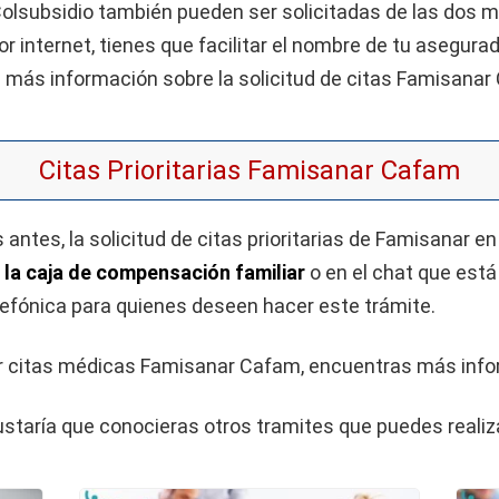
 Colsubsidio también pueden ser solicitadas de las dos 
por internet, tienes que facilitar el nombre de tu asegur
 más información sobre la solicitud de citas Famisanar
Citas Prioritarias Famisanar Cafam
 antes, la solicitud de citas prioritarias de Famisanar e
 la caja de compensación familiar
o en el chat que está
efónica para quienes deseen hacer este trámite.
tar citas médicas Famisanar Cafam, encuentras más inf
 gustaría que conocieras otros tramites que puedes reali