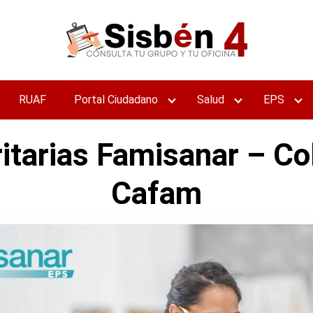
RUAF
Portal Ciudadano
Salud
EPS
ritarias Famisanar – Co
Cafam