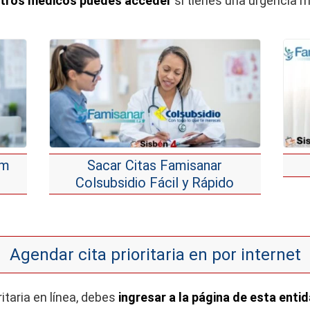
ntros médicos puedes acceder
si tienes una urgencia m
am
Sacar Citas Famisanar
Colsubsidio Fácil y Rápido
Agendar cita prioritaria en por internet
itaria en línea, debes
ingresar a la página de esta enti