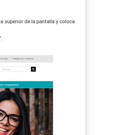
te superior de la pantalla y coloca
”.