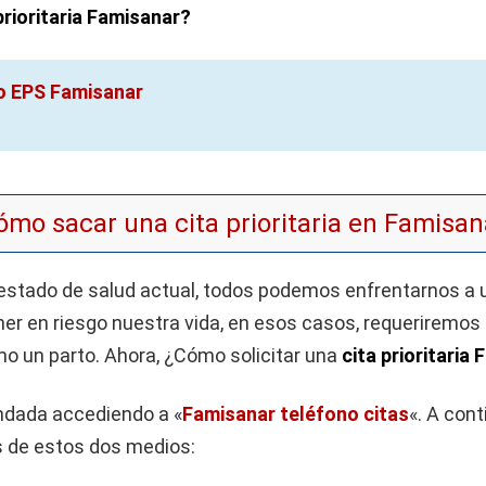
rioritaria Famisanar?
o EPS Famisanar
ómo sacar una cita prioritaria en Famisan
stado de salud actual, todos podemos enfrentarnos a 
er en riesgo nuestra vida, en esos casos, requeriremos 
mo un parto. Ahora, ¿Cómo solicitar una
cita prioritaria
endada accediendo a «
Famisanar teléfono citas
«. A con
vés de estos dos medios: