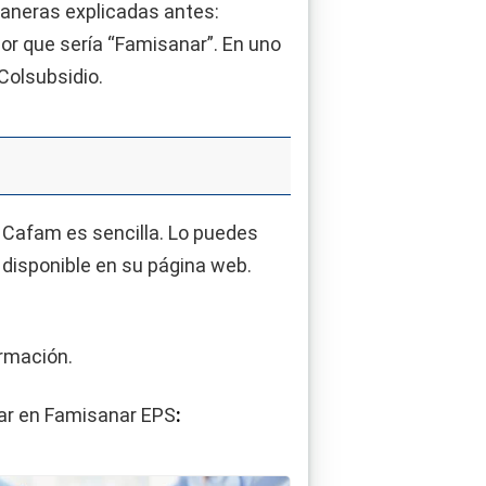
maneras explicadas antes:
ador que sería “Famisanar”. En uno
 Colsubsidio.
n Cafam es sencilla. Lo puedes
 disponible en su página web.
ormación.
zar en Famisanar EPS
: