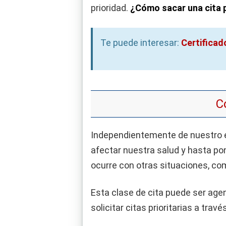
prioridad.
¿Cómo sacar una cita p
Te puede interesar:
Certificad
C
Independientemente de nuestro e
afectar nuestra salud y hasta pon
ocurre con otras situaciones, co
Esta clase de cita puede ser ag
solicitar citas prioritarias a tra