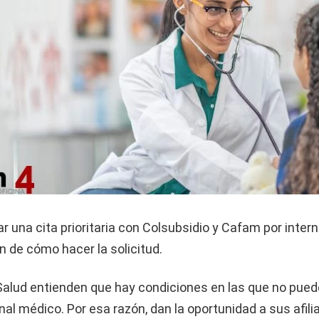
una cita prioritaria con Colsubsidio y Cafam por interne
n de cómo hacer la solicitud.
alud entienden que hay condiciones en las que no puedes
nal médico. Por esa razón, dan la oportunidad a sus afili