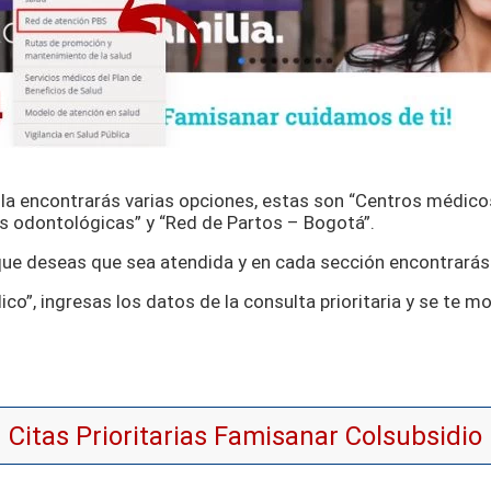
alla encontrarás varias opciones, estas son “Centros médicos
as odontológicas” y “Red de Partos – Bogotá”.
 que deseas que sea atendida y en cada sección encontrarás 
ico”, ingresas los datos de la consulta prioritaria y se te m
Citas Prioritarias Famisanar Colsubsidio