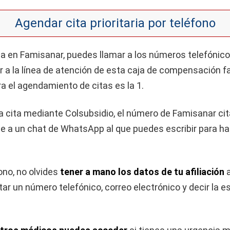
Agendar cita prioritaria por teléfono
aria en Famisanar, puedes llamar a los números telefónic
a la línea de atención de esta caja de compensación f
a el agendamiento de citas es la 1.
 la cita mediante Colsubsidio, el número de Famisanar cit
e a un chat de WhatsApp al que puedes escribir para hace
ono, no olvides
tener a mano los datos de tu afiliación
ar un número telefónico, correo electrónico y decir la e