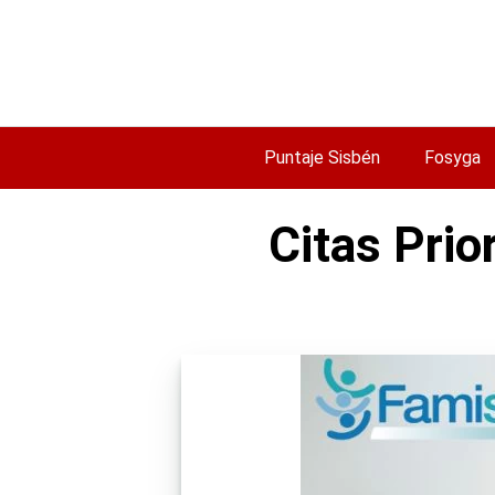
Saltar
al
contenido
Puntaje Sisbén
Fosyga
Citas Prio