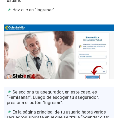
usuario.
Haz clic en “Ingresar”.
Selecciona tu asegurador, en este caso, es
“Famisanar”. Luego de escoger tu asegurador,
presiona el botón “Ingresar”.
En la página principal de tu usuario habrá varios
recuadros, ubícate en el que se titula “Agendar cita”