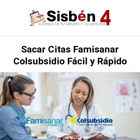
Saltar
al
contenido
Sacar Citas Famisanar
Colsubsidio Fácil y Rápido