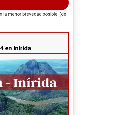
en la menor brevedad posible. (de
4 en Inírida