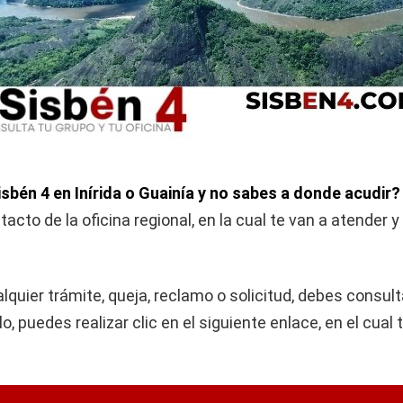
sbén 4 en Inírida o Guainía y no sabes a donde acudir?
cto de la oficina regional, en la cual te van a atender y
lquier trámite, queja, reclamo o solicitud, debes consultar
o, puedes realizar clic en el siguiente enlace, en el cual