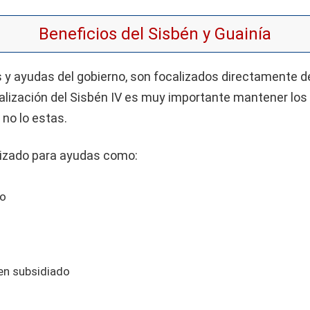
Beneficios del Sisbén y Guainía
s y ayudas del gobierno, son focalizados directamente d
alización del Sisbén IV es muy importante mantener los
 no lo estas.
lizado para ayudas como:
no
men subsidiado