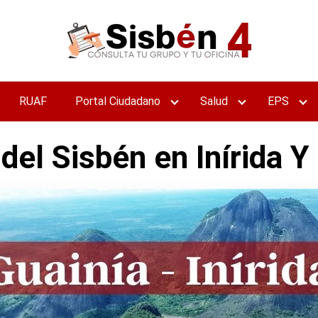
RUAF
Portal Ciudadano
Salud
EPS
 del Sisbén en Inírida Y