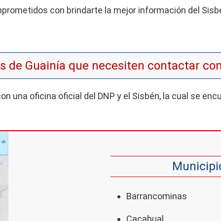
ometidos con brindarte la mejor información del Sisbé
s de Guainía que necesiten contactar con
 una oficina oficial del DNP y el Sisbén, la cual se enc
Municipi
Barrancominas
Cacahual