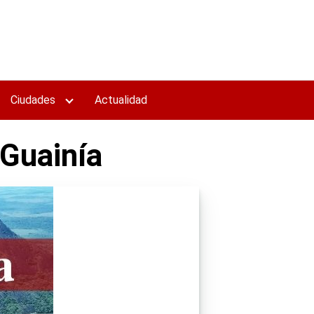
Ciudades
Actualidad
 Guainía