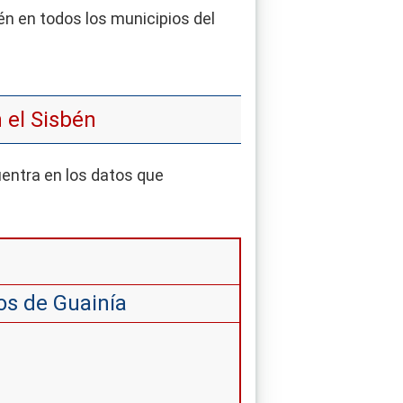
n en todos los municipios del
 el Sisbén
uentra en los datos que
os de Guainía