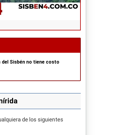
s del Sisbén no tiene costo
nírida
ualquiera de los siguientes