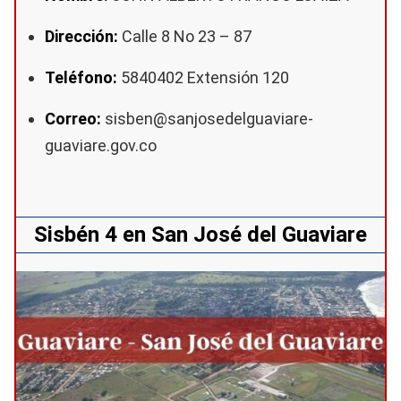
Dirección:
Calle 8 No 23 – 87
Teléfono:
5840402 Extensión 120
Correo:
sisben@sanjosedelguaviare-
guaviare.gov.co
Sisbén 4 en San José del Guaviare