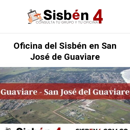
Saltar
al
contenido
Oficina del Sisbén en San
José de Guaviare