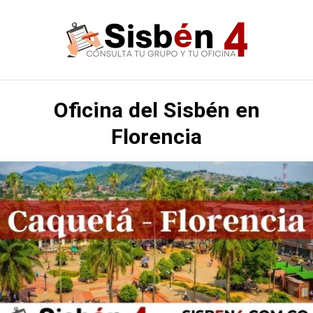
Saltar
al
contenido
Oficina del Sisbén en
Florencia