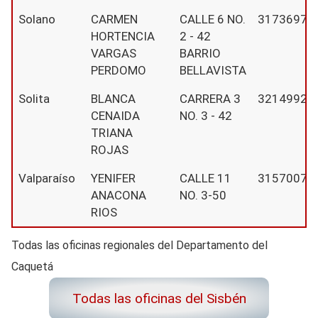
Solano
CARMEN
CALLE 6 NO.
31736979
HORTENCIA
2 - 42
VARGAS
BARRIO
PERDOMO
BELLAVISTA
Solita
BLANCA
CARRERA 3
32149920
CENAIDA
NO. 3 - 42
TRIANA
ROJAS
Valparaíso
YENIFER
CALLE 11
31570073
ANACONA
NO. 3-50
RIOS
Todas las oficinas regionales del Departamento del
Caquetá
Todas las oficinas del Sisbén