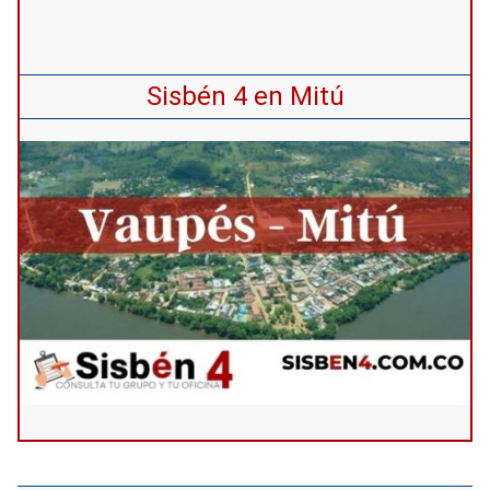
Sisbén 4 en Mitú