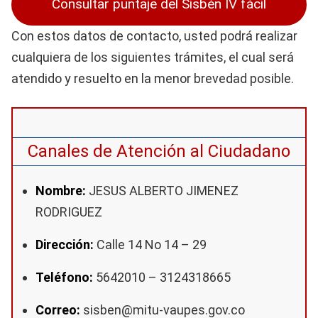
Consultar puntaje del Sisbén IV fácil
Con estos datos de contacto, usted podrá realizar
cualquiera de los siguientes trámites, el cual será
atendido y resuelto en la menor brevedad posible.
Canales de Atención al Ciudadano
Nombre:
JESUS ALBERTO JIMENEZ
RODRIGUEZ
Dirección:
Calle 14 No 14 – 29
Teléfono:
5642010 – 3124318665
Correo:
sisben@mitu-vaupes.gov.co