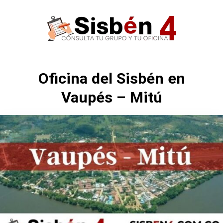
Saltar
al
contenido
Oficina del Sisbén en
Vaupés – Mitú