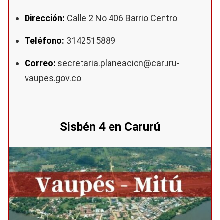
Dirección:
Calle 2 No 406 Barrio Centro
Teléfono:
3142515889
Correo:
secretaria.planeacion@caruru-
vaupes.gov.co
Sisbén 4 en Carurú