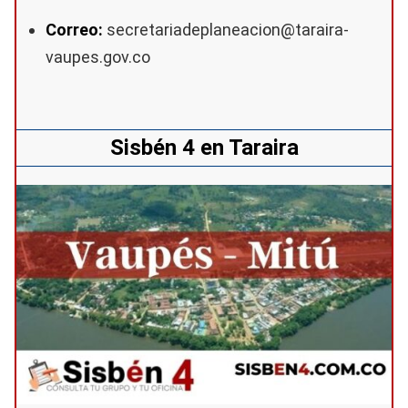
Correo:
secretariadeplaneacion@taraira-
vaupes.gov.co
Sisbén 4 en Taraira