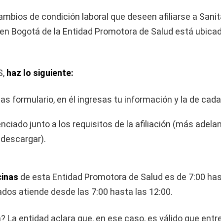
mbios de condición laboral que deseen afiliarse a San
a en Bogotá de la Entidad Promotora de Salud está ubicad
S,
haz lo siguiente:
tas formulario, en él ingresas tu información y la de cad
enciado junto a los requisitos de la afiliación (más adel
 descargar).
cinas
de esta Entidad Promotora de Salud es de 7:00 has
bados atiende desde las 7:00 hasta las 12:00.
? La entidad aclara que, en ese caso, es válido que en