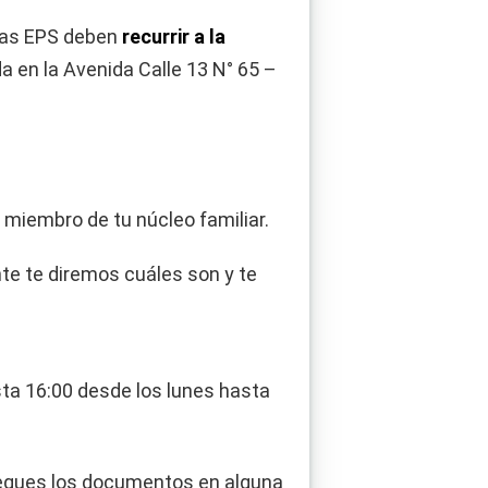
itas EPS deben
recurrir a la
a en la Avenida Calle 13 N° 65 –
a miembro de tu núcleo familiar.
ante te diremos cuáles son y te
ta 16:00 desde los lunes hasta
tregues los documentos en alguna