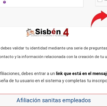
o debes validar tu identidad mediante una serie de preguntas
ntacto y la información relacionada con la creación de tu u
iliaciones, debes entrar a un
link que está en el mensa
aseña de tu usuario en el sistema y completas tu inscri
Afiliación sanitas empleados