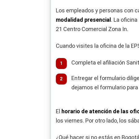
Los empleados y personas con ca
modalidad presencial
. La oficin
21 Centro Comercial Zona In.
Cuando visites la oficina de la EP
Completa el afiliación Sani
Entregar el formulario dilig
dejamos el formulario para
El
horario de atención de las ofi
los viernes. Por otro lado, los sá
¿Qué hacer si no estás en Bogotá