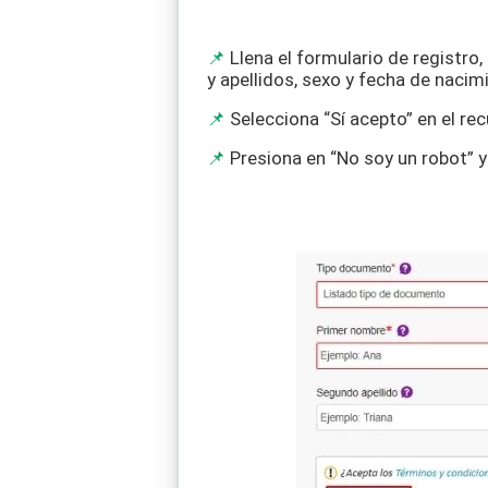
Llena el formulario de registr
y apellidos, sexo y fecha de nacim
Selecciona “Sí acepto” en el re
Presiona en “No soy un robot” y