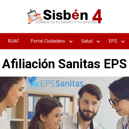
RUAF
Portal Ciudadano
Salud
EPS
Afiliación Sanitas EPS