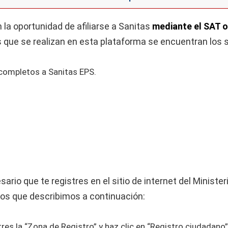
la oportunidad de afiliarse a Sanitas
mediante el SAT o
es que se realizan en esta plataforma se encuentran los 
completos a Sanitas EPS.
.
sario que te registres en el sitio de internet del Ministe
sos que describimos a continuación:
es la “Zona de Registro” y haz clic en “Registro ciudadano”