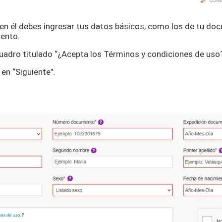
o, en él debes ingresar tus datos básicos, como los de tu d
iento.
cuadro titulado “¿Acepta los Términos y condiciones de uso?
 en “Siguiente”.