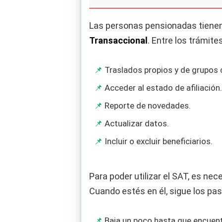
Las personas pensionadas tienen 
Transaccional
. Entre los trámit
Traslados propios y de grupos 
Acceder al estado de afiliación
Reporte de novedades.
Actualizar datos.
Incluir o excluir beneficiarios.
Para poder utilizar el SAT, es nece
Cuando estés en él, sigue los pa
Baja un poco hasta que encuentr