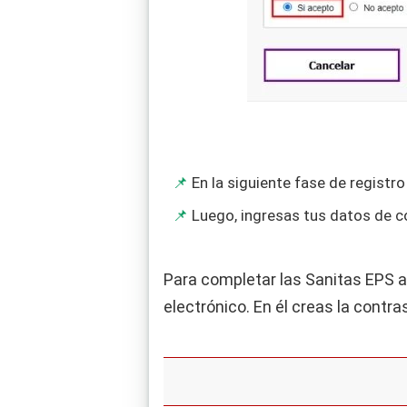
En la siguiente fase de registr
Luego, ingresas tus datos de co
Para completar las Sanitas EPS af
electrónico. En él creas la contr