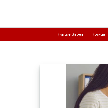
Saltar
al
contenido
Puntaje Sisbén
Fosyga