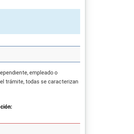
dependiente, empleado o
l trámite, todas se caracterizan
ción: