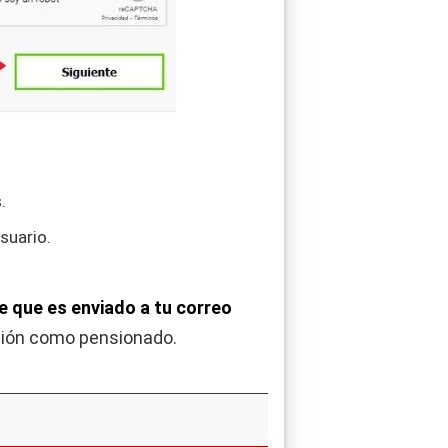
.
suario.
je que es enviado a tu correo
pción como pensionado.