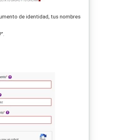
ocumento de identidad, tus nombres
”.