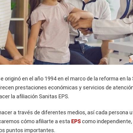
 originó en el año 1994 en el marco de la reforma en la 
recen prestaciones económicas y servicios de atención 
er la afiliación Sanitas EPS.
acer a través de diferentes medios, así cada persona uti
icaremos cómo afiliarte a esta
EPS
como independiente,
os puntos importantes.