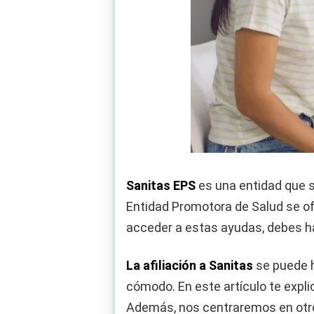
Sanitas EPS
es una entidad que se
Entidad Promotora de Salud se of
acceder a estas ayudas, debes hac
La afiliación a Sanitas
se puede h
cómodo. En este artículo te expl
Además, nos centraremos en otr