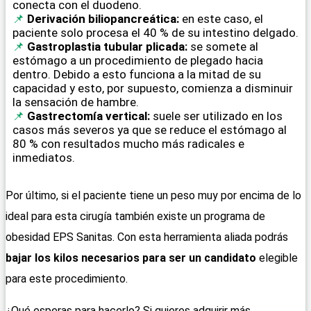
conecta con el duodeno.
Derivación biliopancreática:
en este caso, el
paciente solo procesa el 40 % de su intestino delgado.
Gastroplastia tubular plicada:
se somete al
estómago a un procedimiento de plegado hacia
dentro. Debido a esto funciona a la mitad de su
capacidad y esto, por supuesto, comienza a disminuir
la sensación de hambre.
Gastrectomía vertical:
suele ser utilizado en los
casos más severos ya que se reduce el estómago al
80 % con resultados mucho más radicales e
inmediatos.
Por último, si el paciente tiene un peso muy por encima de lo
ideal para esta cirugía también existe un programa de
obesidad EPS Sanitas. Con esta herramienta aliada podrás
bajar los kilos necesarios para ser un candidato
elegible
para este procedimiento.
¿Qué esperas para hacerlo? Si quieres adquirir más