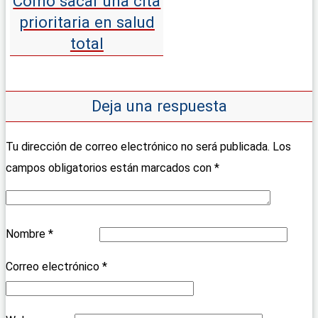
Cómo sacar una cita
prioritaria en salud
total
Deja una respuesta
Tu dirección de correo electrónico no será publicada.
Los
campos obligatorios están marcados con
*
Nombre
*
Correo electrónico
*