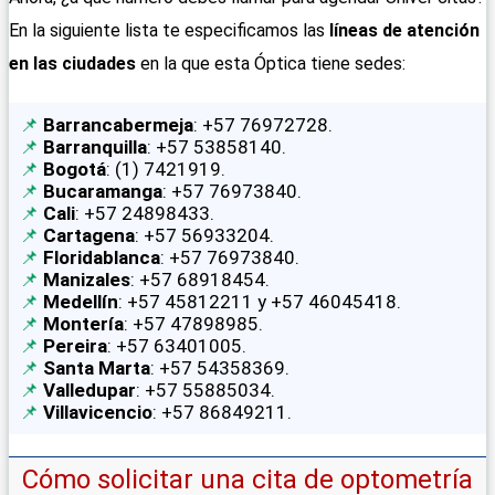
En la siguiente lista te especificamos las
líneas de atención
en las ciudades
en la que esta Óptica tiene sedes:
Barrancabermeja
: +57 76972728.
Barranquilla
: +57 53858140.
Bogotá
: (1) 7421919.
Bucaramanga
: +57 76973840.
Cali
: +57 24898433.
Cartagena
: +57 56933204.
Floridablanca
: +57 76973840.
Manizales
: +57 68918454.
Medellín
: +57 45812211 y +57 46045418.
Montería
: +57 47898985.
Pereira
: +57 63401005.
Santa Marta
: +57 54358369.
Valledupar
: +57 55885034.
Villavicencio
: +57 86849211.
Cómo solicitar una cita de optometría