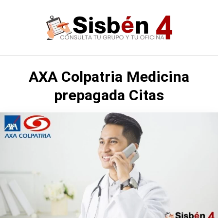
Saltar
al
contenido
AXA Colpatria Medicina
prepagada Citas