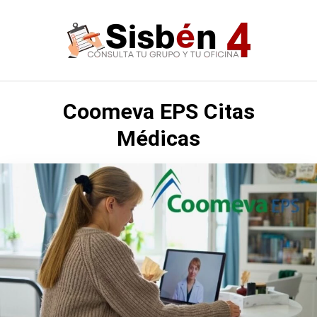
Saltar
al
contenido
Coomeva EPS Citas
Médicas