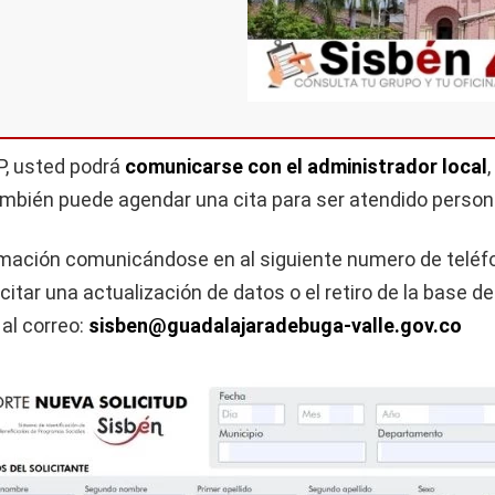
NP, usted podrá
comunicarse con el administrador local
también puede agendar una cita para ser atendido perso
ormación comunicándose en al siguiente numero de teléf
citar una actualización de datos o el retiro de la base de
 al correo:
sisben@guadalajaradebuga-valle.gov.co