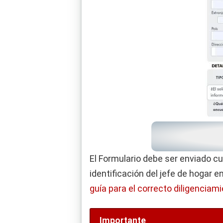
El Formulario debe ser enviado c
identificación del jefe de hogar 
guía para el correcto diligenciam
Importante