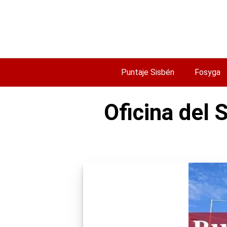
Saltar
al
contenido
Puntaje Sisbén
Fosyga
Oficina del 