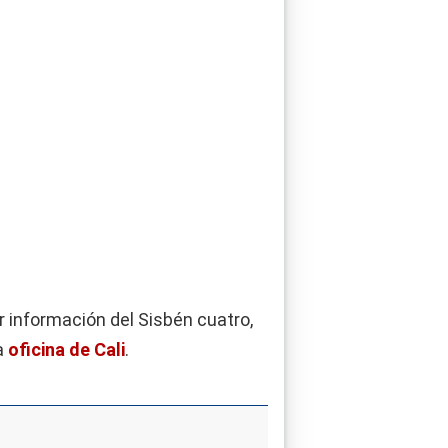
 información del Sisbén cuatro,
a
oficina de Cali
.