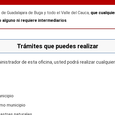
de Guadalajara de Buga y todo el Valle del Cauca,
que cualquier
o alguno ni requiere intermediarios
.
Trámites que puedes realizar
istrador de esta oficina, usted podrá realizar cualquier
nicipio
smo municipio
sastres naturales