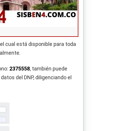
, el cual está disponible para toda
nalmente.
ono:
2375558
, también puede
 datos del DNP, diligenciando el