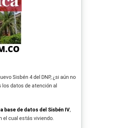
nuevo Sisbén 4 del DNP, ¿si aún no
 los datos de atención al
la base de datos del Sisbén IV
,
 el cual estás viviendo.