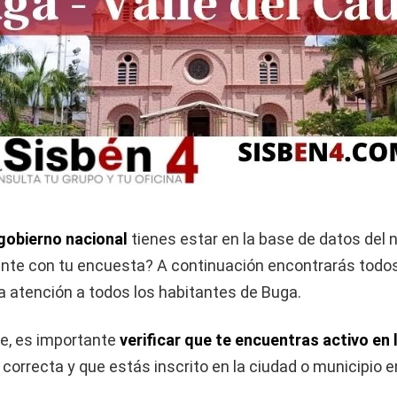
 gobierno nacional
tienes estar en la base de datos del 
iente con tu encuesta? A continuación encontrarás todos
a atención a todos los habitantes de Buga.
te, es importante
verificar que te encuentras activo en 
correcta y que estás inscrito en la ciudad o municipio en