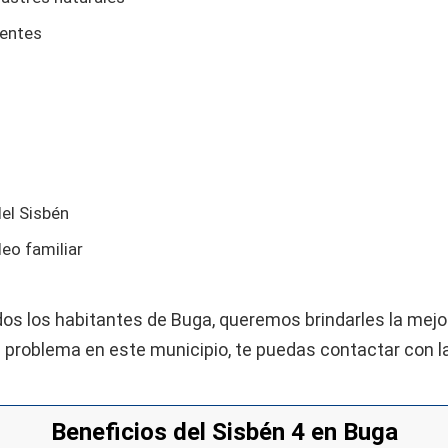
tentes
del Sisbén
leo familiar
 los habitantes de Buga, queremos brindarles la mejor
n problema en este municipio, te puedas contactar con l
Beneficios del Sisbén 4 en Buga