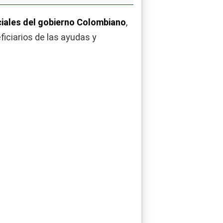
ciales del gobierno Colombiano
,
iciarios de las ayudas y