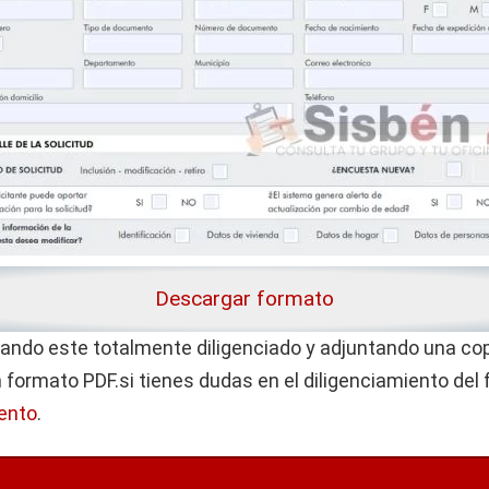
Descargar formato
uando este totalmente diligenciado y adjuntando una c
en formato PDF.si tienes dudas en el diligenciamiento del
iento
.