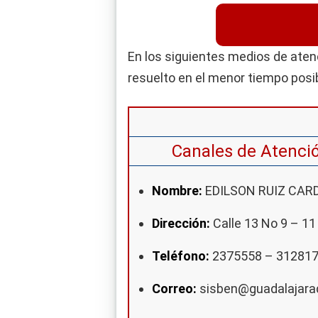
En los siguientes medios de aten
resuelto en el menor tiempo posib
Canales de Atenci
Nombre:
EDILSON RUIZ CA
Dirección:
Calle 13 No 9 – 11
Teléfono:
2375558 – 31281
Correo:
sisben@guadalajarad