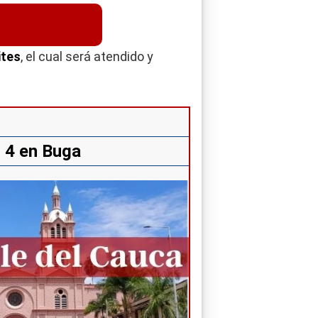
ites
, el cual será atendido y
 4 en Buga