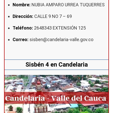
Nombre:
NUBIA AMPARO URREA TUQUERRES
Dirección:
CALLE 9 NO 7 – 69
Teléfono:
2648343 EXTENSIÓN 125
Correo:
sisben@candelaria-valle.gov.co
Sisbén 4 en Candelaria