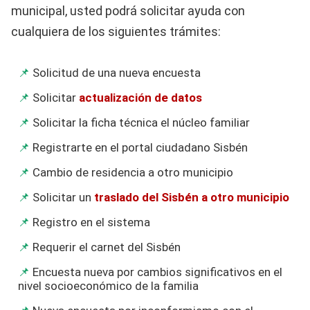
municipal, usted podrá solicitar ayuda con
cualquiera de los siguientes trámites:
Solicitud de una nueva encuesta
Solicitar
actualización de datos
Solicitar la ficha técnica el núcleo familiar
Registrarte en el portal ciudadano Sisbén
Cambio de residencia a otro municipio
Solicitar un
traslado del Sisbén a otro municipio
Registro en el sistema
Requerir el carnet del Sisbén
Encuesta nueva por cambios significativos en el
nivel socioeconómico de la familia