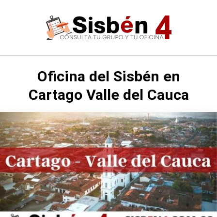
Saltar
al
contenido
Oficina del Sisbén en
Cartago Valle del Cauca