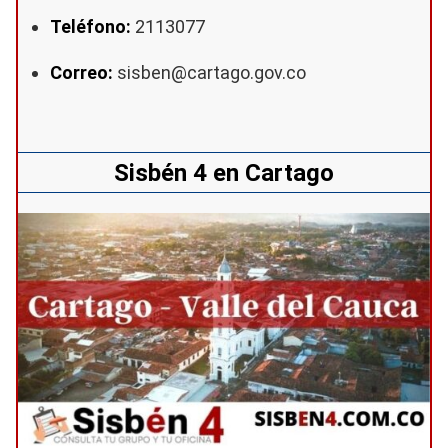
Teléfono:
2113077
Correo:
sisben@cartago.gov.co
Sisbén 4 en Cartago