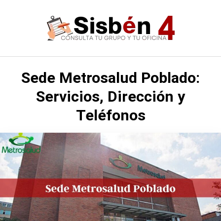
Saltar
al
contenido
Sede Metrosalud Poblado:
Servicios, Dirección y
Teléfonos