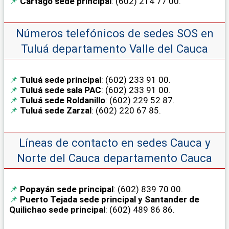
Cartago sede principal
: (602) 214 77 00.
Números telefónicos de sedes SOS en
Tuluá departamento Valle del Cauca
Tuluá sede principal
: (602) 233 91 00.
Tuluá sede sala PAC
: (602) 233 91 00.
Tuluá sede Roldanillo
: (602) 229 52 87.
Tuluá sede Zarzal
: (602) 220 67 85.
Líneas de contacto en sedes Cauca y
Norte del Cauca departamento Cauca
Popayán sede principal
: (602) 839 70 00.
Puerto Tejada sede principal y Santander de
Quilichao sede principal
: (602) 489 86 86.