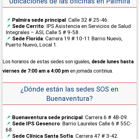
Ubicaciones de las oficinas en Palmira
Palmira sede principal
: Calle 32 # 25-46.
Sede Cerrito
: IPS Asistencia en Servicios de Salud
Integrales – ASI, Calle 5 # 9-58.
Sede Florida
: Carrera 19 # 10-11 Barrio Nuevo,
Puerto Nuevo, Local 1.
Los horarios de estas sedes son iguales,
desde lunes hasta
viernes de 7:00 am a 4:00 pm
en jornada continua.
¿Dónde están las sedes SOS en
Buenaventura?
Buenaventura sede principal
: Carrera 6 # 4B-09.
Sede IPS Gesencro
: Barrio Laureles Calle 6 # 55C-
68.
Sede Clínica Santa Sofía
: Carrera 47 # 3-42.