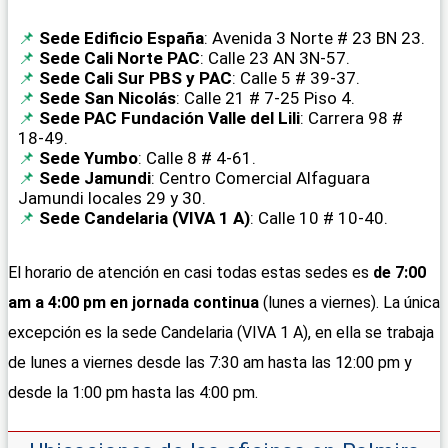
Sede Edificio España
: Avenida 3 Norte # 23 BN 23.
Sede Cali Norte PAC
: Calle 23 AN 3N-57.
Sede Cali Sur PBS y PAC
: Calle 5 # 39-37.
Sede San Nicolás
: Calle 21 # 7-25 Piso 4.
Sede PAC Fundación Valle del Lili
: Carrera 98 #
18-49.
Sede Yumbo
: Calle 8 # 4-61.
Sede Jamundi
: Centro Comercial Alfaguara
Jamundi locales 29 y 30.
Sede Candelaria (VIVA 1 A)
: Calle 10 # 10-40.
El horario de atención en casi todas estas sedes es
de 7:00
am a 4:00 pm en jornada continua
(lunes a viernes). La única
excepción es la sede Candelaria (VIVA 1 A), en ella se trabaja
de lunes a viernes desde las 7:30 am hasta las 12:00 pm y
desde la 1:00 pm hasta las 4:00 pm.