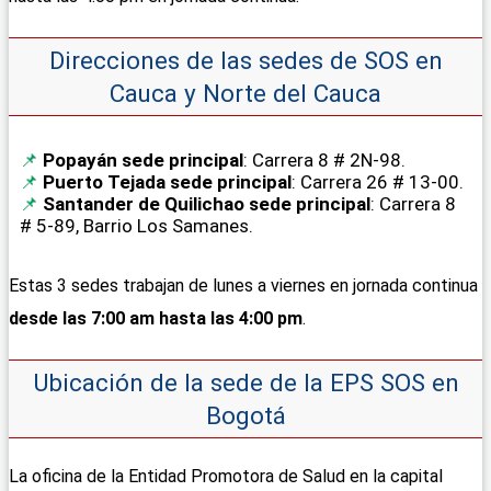
Direcciones de las sedes de SOS en
Cauca y Norte del Cauca
Popayán sede principal
: Carrera 8 # 2N-98.
Puerto Tejada sede principal
: Carrera 26 # 13-00.
Santander de Quilichao sede principal
: Carrera 8
# 5-89, Barrio Los Samanes.
Estas 3 sedes trabajan de lunes a viernes en jornada continua
desde las 7:00 am hasta las 4:00 pm
.
Ubicación de la sede de la EPS SOS en
Bogotá
La oficina de la Entidad Promotora de Salud en la capital