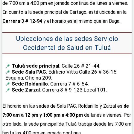
de 7:00 am a 4:00 pm en jornada continua de lunes a viernes.
En cuanto a la sede principal de Cartago, está ubicada en la
Carrera 3 # 12-94
y el horario es el mismo que en Buga.
Ubicaciones de las sedes Servicio
Occidental de Salud en Tuluá
Tuluá sede principal
: Calle 26 # 21-44.
Sede Sala PAC
: Edificio Vitta Calle 26 # 36-15
Esquina, Oficina 209.
Sede Roldanillo
: Carrera 7 # 6-54.
Sede Zarzal
: Carrera 8 # 9-123 Local 101.
El horario en las sedes de Sala PAC, Roldanillo y Zarzal es
de
7:00 am a 12 pm y 1:00 pm a 4:00 pm
de lunes a viernes. Por
otro lado, la sede principal de Tuluá trabaja desde las 7:00 am
hasta las 4:00 pm en jornada continua.