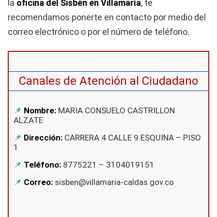
la
oficina del Sisbén en Villamaría
, te
recomendamos ponerte en contacto por medio del
correo electrónico o por el número de teléfono.
Canales de Atención al Ciudadano
Nombre:
MARIA CONSUELO CASTRILLON
ALZATE
Dirección:
CARRERA 4 CALLE 9 ESQUINA – PISO
1
Teléfono:
8775221 – 3104019151
Correo:
sisben@villamaria-caldas.gov.co