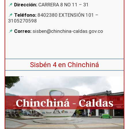
Dirección:
CARRERA 8 NO 11 – 31
Teléfono:
8402380 EXTENSIÓN 101 –
3105270598
Correo:
sisben@chinchina-caldas.gov.co
Sisbén 4 en Chinchiná