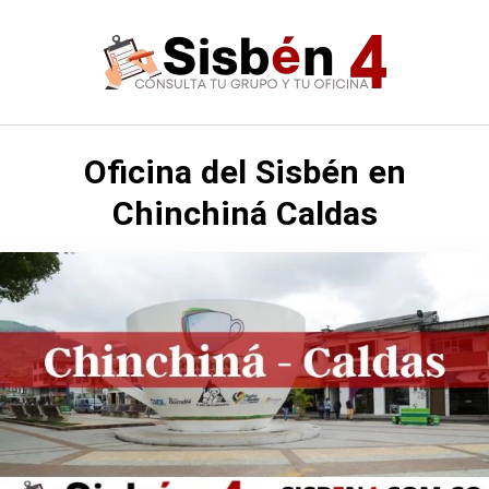
Saltar
al
contenido
Oficina del Sisbén en
Chinchiná Caldas