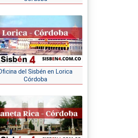
Oficina del Sisbén en Lorica
Córdoba