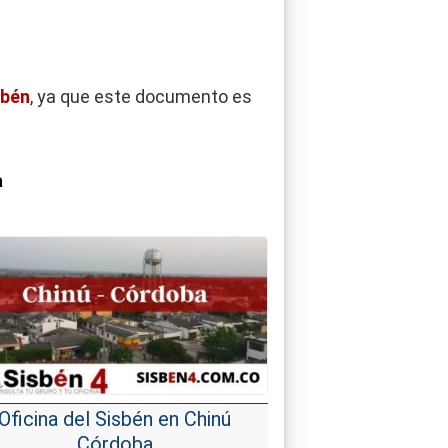
sbén
, ya que este documento es
a
Oficina del Sisbén en Chinú
Córdoba