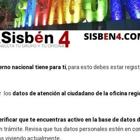
rno nacional tiene para ti
, para esto debes estar regis
r los
datos de atención al ciudadano de la oficina reg
erificar que te encuentras activo en la base de datos d
n trámite. Revisa que tus datos personales estén en cor
tás viviendo actualmente.