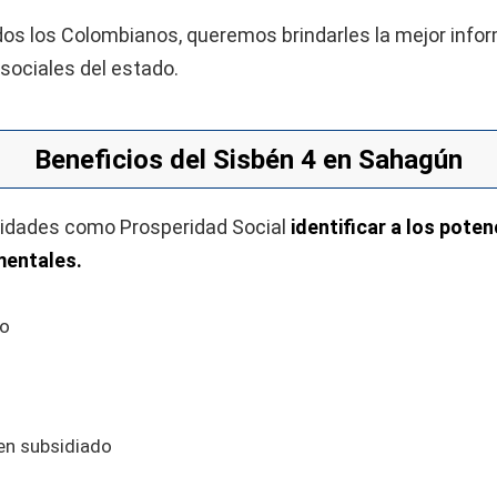
 los Colombianos, queremos brindarles la mejor inform
sociales del estado.
Beneficios del Sisbén 4 en Sahagún
tidades como Prosperidad Social
identificar a los poten
mentales.
no
men subsidiado