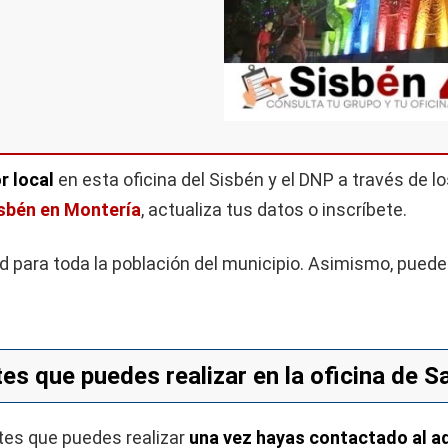
r local
en esta oficina del Sisbén y el DNP a través de l
isbén en Montería
, actualiza tus datos o inscríbete.
ad para toda la población del municipio. Asimismo, pued
es que puedes realizar en la oficina de 
tes que puedes realizar
una vez hayas contactado al ad