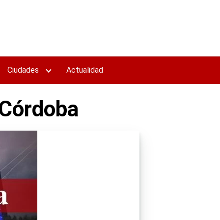
Ciudades
Actualidad
 Córdoba