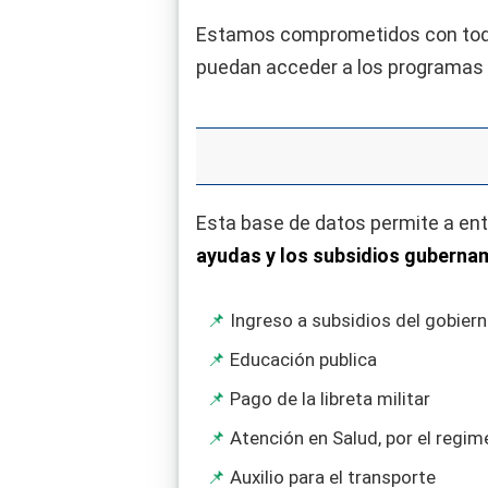
Estamos comprometidos con todos
puedan acceder a los programas 
Esta base de datos permite a en
ayudas y los subsidios guberna
Ingreso a subsidios del gobier
Educación publica
Pago de la libreta militar
Atención en Salud, por el regi
Auxilio para el transporte