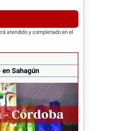
erá atendido y completado en el
4 en Sahagún