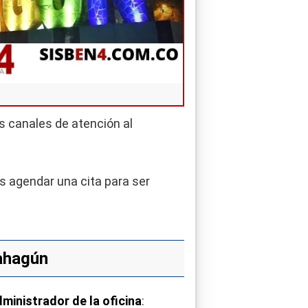
os canales de atención al
es agendar una cita para ser
Sahagún
ministrador de la oficina
: