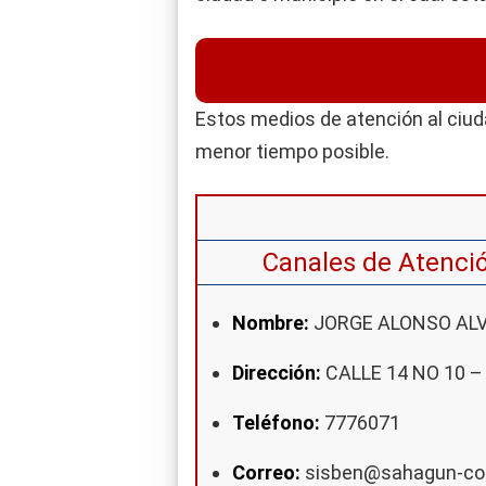
Estos medios de atención al ciud
menor tiempo posible.
Canales de Atenci
Nombre:
JORGE ALONSO AL
Dirección:
CALLE 14 NO 10 –
Teléfono:
7776071
Correo:
sisben@sahagun-cor