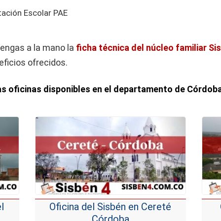
tación Escolar PAE
engas a la mano la
ficha técnica del núcleo familiar Si
eficios ofrecidos.
as oficinas disponibles en el departamento de Córdob
l
Oficina del Sisbén en Cereté
Córdoba