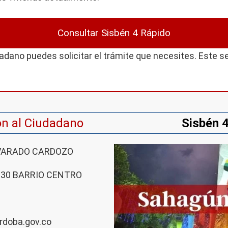
Consultar Sisbén 4 Rápido
adano puedes solicitar el trámite que necesites. Este s
ón al Ciudadano
Sisbén 
VARADO CARDOZO
 30 BARRIO CENTRO
doba.gov.co