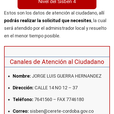
Nivel del Sisbén 4
Estos son los datos de atención al ciudadano, allí
podrás realizar la solicitud que necesites
, la cual
será atendido por el administrador local y resuelto
en el menor tiempo posible.
Canales de Atención al Ciudadano
Nombre:
JORGE LUIS GUERRA HERNANDEZ
Dirección:
CALLE 14 NO 12 – 37
Teléfono:
7641560 – FAX 7746180
Correo:
sisben@cerete-cordoba.gov.co