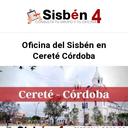
Saltar
al
contenido
Oficina del Sisbén en
Cereté Córdoba