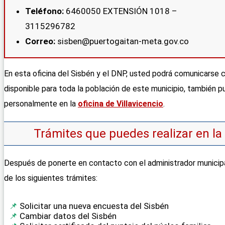
Teléfono:
6460050 EXTENSIÓN 1018 –
3115296782
Correo:
sisben@puertogaitan-meta.gov.co
En esta oficina del Sisbén y el DNP, usted podrá comunicarse co
disponible para toda la población de este municipio, también p
personalmente en la
oficina de Villavicencio
.
Trámites que puedes realizar en la
Después de ponerte en contacto con el administrador municipal
de los siguientes trámites:
Solicitar una nueva encuesta del Sisbén
Cambiar datos del Sisbén