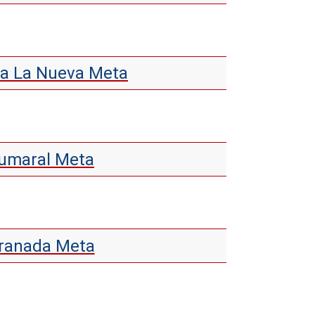
lla La Nueva Meta
Cumaral Meta
Granada Meta