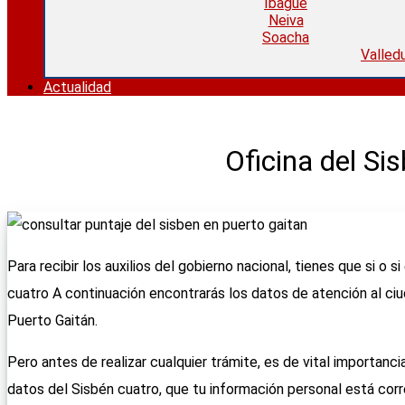
Ibagué
Neiva
Soacha
Valled
Actualidad
Oficina del Si
Para recibir los auxilios del gobierno nacional, tienes que si o 
cuatro A continuación encontrarás los datos de atención al ciu
Puerto Gaitán.
Pero antes de realizar cualquier trámite, es de vital importanc
datos del Sisbén cuatro, que tu información personal está cor