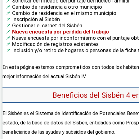
Solicitar certificado del puntaje del núcleo familiar
Cambio de residencia a otro municipio
Cambio de residencia en el mismo municipio
Inscripción al Sisbén
Gestionar el carnet del Sisbén
Nueva encuesta por perdida del trabajo
Nueva encuesta por inconformismo con el puntaje ob
Modificación de registros existentes
Inclusión y/o retiro de hogares o personas de la ficha 
En esta página estamos comprometidos con todos los habitant
mejor información del actual Sisbén IV.
Beneficios del Sisbén 4 e
El Sisbén es el Sistema de Identificación de Potenciales Benef
estado, de la base de datos del Sisbén, entidades como Prosp
beneficiarios de las ayudas y subsidios del gobierno.