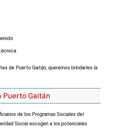
tenido
técnica
es de Puerto Gaitán, queremos brindarles la
n Puerto Gaitán
iciarios de los Programas Sociales del
eridad Social escogen a los potenciales