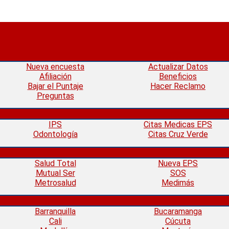
Nueva encuesta
Actualizar Datos
Afiliación
Beneficios
Bajar el Puntaje
Hacer Reclamo
Preguntas
IPS
Citas Medicas EPS
Odontología
Citas Cruz Verde
Salud Total
Nueva EPS
Mutual Ser
SOS
Metrosalud
Medimás
Barranquilla
Bucaramanga
Cali
Cúcuta