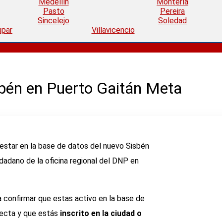
Medellín
Montería
Pasto
Pereira
Sincelejo
Soledad
upar
Villavicencio
sbén en Puerto Gaitán Meta
si estar en la base de datos del nuevo Sisbén
dadano de la oficina regional del DNP en
ia confirmar que estas activo en la base de
recta y que estás
inscrito en la ciudad o