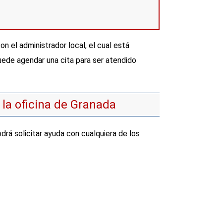
n el administrador local, el cual está
uede agendar una cita para ser atendido
 la oficina de Granada
rá solicitar ayuda con cualquiera de los