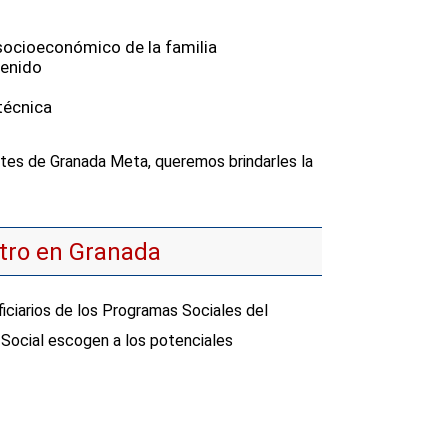
 socioeconómico de la familia
tenido
técnica
es de Granada Meta, queremos brindarles la
atro en Granada
iciarios de los Programas Sociales del
Social escogen a los potenciales