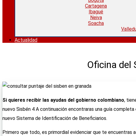
Bogotá
Cartagena
Ibagué
Neiva
Soacha
Valled
Actualidad
Oficina del
Si quieres recibir las ayudas del gobierno colombiano
, tie
nuevo Sisbén 4 A continuación encontraras una guía completa 
nuevo Sistema de Identificación de Beneficiarios.
Primero que todo, es primordial evidenciar que te encuentras a