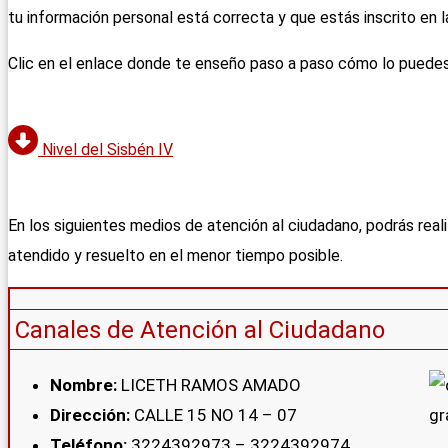
tu información personal está correcta y que estás inscrito en la
Clic en el enlace donde te enseño paso a paso cómo lo puedes 
Nivel del Sisbén IV
En los siguientes medios de atención al ciudadano, podrás reali
atendido y resuelto en el menor tiempo posible.
Canales de Atención al Ciudadano
Nombre:
LICETH RAMOS AMADO
Dirección:
CALLE 15 NO 14 – 07
Teléfono:
3224392973 – 3224392974