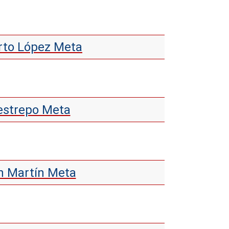
erto López Meta
Restrepo Meta
an Martín Meta