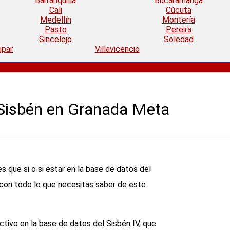
Barranquilla
Bucaramanga
Cali
Cúcuta
Medellín
Montería
Pasto
Pereira
Sincelejo
Soledad
upar
Villavicencio
 Sisbén en Granada Meta
nes que si o si estar en la base de datos del
con todo lo que necesitas saber de este
ctivo en la base de datos del Sisbén IV, que