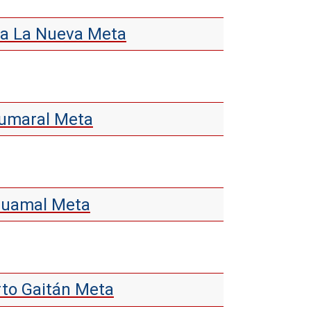
lla La Nueva Meta
Cumaral Meta
 Guamal Meta
rto Gaitán Meta