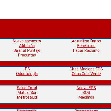
Nueva encuesta
Actualizar Datos
Afiliación
Beneficios
Bajar el Puntaje
Hacer Reclamo
Preguntas
IPS
Citas Medicas EPS
Odontología
Citas Cruz Verde
Salud Total
Nueva EPS
Mutual Ser
SOS
Metrosalud
Medimás