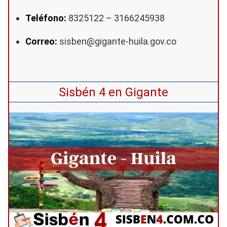
Teléfono:
8325122 – 3166245938
Correo:
sisben@gigante-huila.gov.co
Sisbén 4 en Gigante