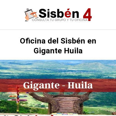
Saltar
al
contenido
Oficina del Sisbén en
Gigante Huila