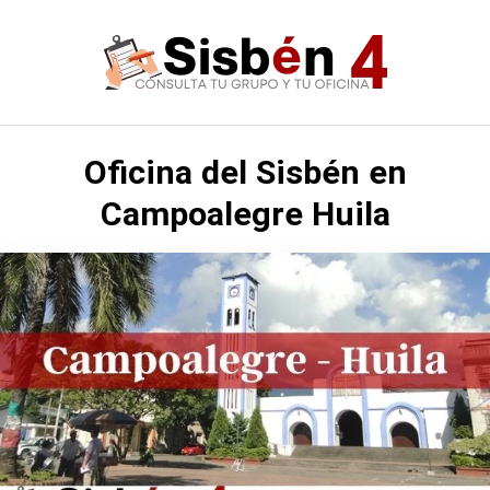
Saltar
al
contenido
Oficina del Sisbén en
Campoalegre Huila