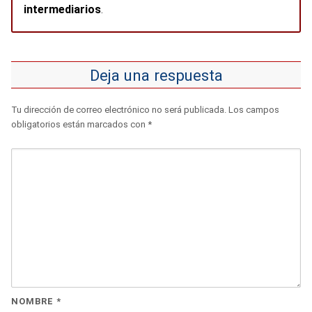
intermediarios
.
Deja una respuesta
Tu dirección de correo electrónico no será publicada.
Los campos
obligatorios están marcados con
*
NOMBRE
*