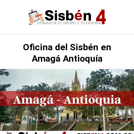
Saltar
al
contenido
Oficina del Sisbén en
Amagá Antioquía