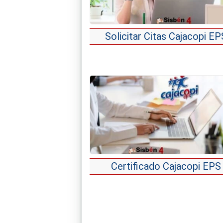
Solicitar Citas Cajacopi EP
Certificado Cajacopi EPS