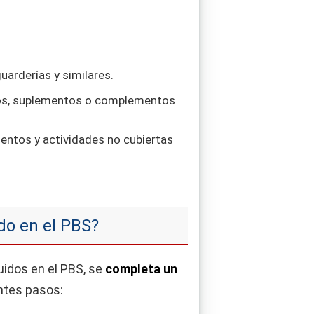
uarderías y similares.
ticos, suplementos o complementos
entos y actividades no cubiertas
do en el PBS?
luidos en el PBS, se
completa
un
ntes pasos: