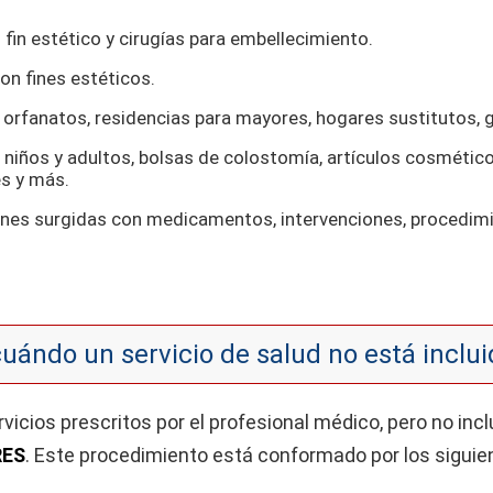
fin estético y cirugías para embellecimiento.
on fines estéticos.
orfanatos, residencias para mayores, hogares sustitutos, g
ra niños y adultos, bolsas de colostomía, artículos cosmé
es y más.
nes surgidas con medicamentos, intervenciones, procedimi
uándo un servicio de salud no está inclui
vicios prescritos por el profesional médico, pero no inc
RES
. Este procedimiento está conformado por los siguie