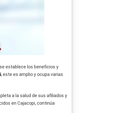
se establece los beneficios y
i
, este es amplio y ocupa varias
eta a la salud de sus afiliados y
ecidos en Cajacopi, continúa