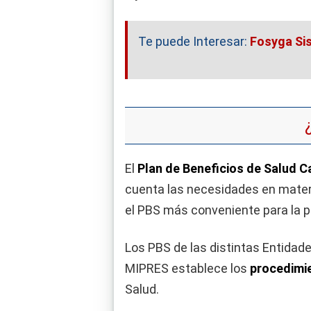
Te puede Interesar:
Fosyga Si
El
Plan de Beneficios de Salud C
cuenta las necesidades en materi
el PBS más conveniente para la p
Los PBS de las distintas Entidad
MIPRES establece los
procedimi
Salud.