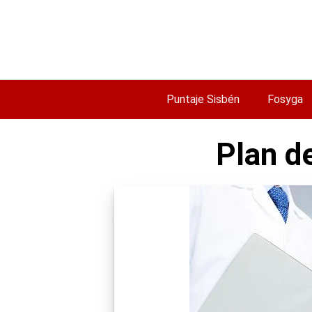
Saltar
al
contenido
Puntaje Sisbén
Fosyga
Plan d