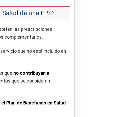
 ) Salud de una EPS?
porten las prescripciones
ios complementarios.
servicio que no está incluido en
ías que
no contribuyan a
ientos que se consideran
 el Plan de Beneficios en Salud