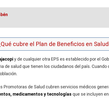
sbén
¿Qué cubre el Plan de Beneficios en Salud
ajacopi
y de cualquier otra EPS es establecido por el Go
a de salud que tienen los ciudadanos del país. Cuando
oblación.
es Promotoras de Salud cubren servicios médicos gener
entos, medicamentos y tecnologías
que se incluyen en