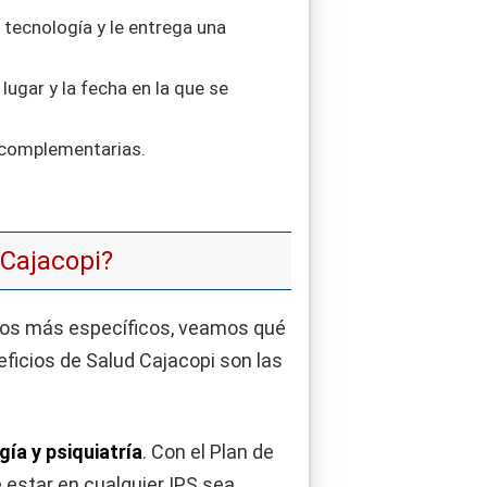
a tecnología y le entrega una
lugar y la fecha en la que se
s complementarias.
 Cajacopi?
amos más específicos, veamos qué
ficios de Salud Cajacopi son las
ía y psiquiatría
. Con el Plan de
 estar en cualquier IPS sea