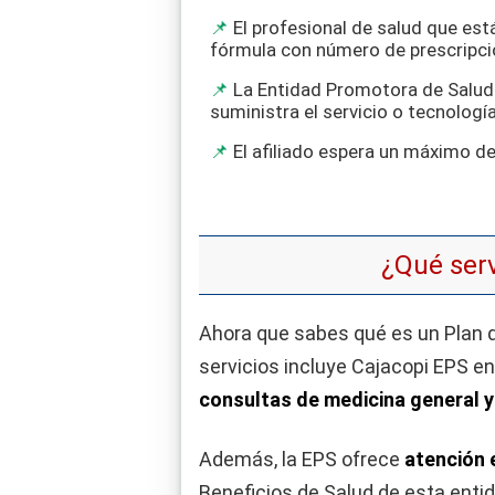
El profesional de salud que está
fórmula con número de prescripci
La Entidad Promotora de Salud a 
suministra el servicio o tecnologí
El afiliado espera un máximo d
¿Qué serv
Ahora que sabes qué es un Plan d
servicios incluye Cajacopi EPS e
consultas de medicina general 
Además, la EPS ofrece
atención 
Beneficios de Salud de esta enti