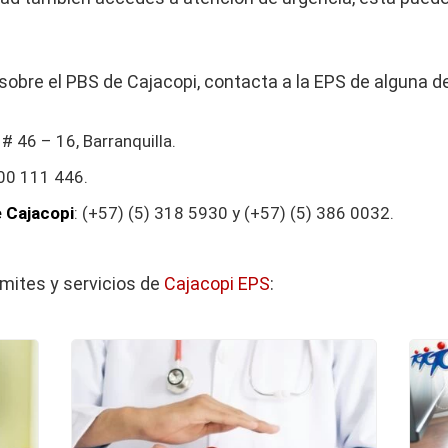
sobre el PBS de Cajacopi, contacta a la EPS de alguna d
 # 46 – 16, Barranquilla.
00 111 446.
 Cajacopi
: (+57) (5) 318 5930 y (+57) (5) 386 0032.
mites y servicios de
Cajacopi EPS
: