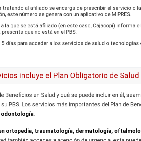
 tratando al afiliado se encarga de prescribir el servicio o l
ón, este número se genera con un aplicativo de MIPRES.
la que se está afiliado (en este caso, Cajacopi) informa el 
a prescrita que no está en el PBS.
e 5 días para acceder a los servicios de salud o tecnología
icios incluye el Plan Obligatorio de Salud
e Beneficios en Salud y qué se puede incluir en él, se
n su PBS. Los servicios más importantes del Plan de Bene
y odontología
.
en ortopedia, traumatología, dermatología, oftalmolog
dad también accedes a atención de urgencia, esta puede