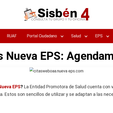
RUAF
Portal Ciudadano
Salud
EPS
s Nueva EPS: Agendami
Nueva EPS
?
La Entidad Promotora de Salud cuenta con v
a. Estos son sencillos de utilizar y se adaptan a las n