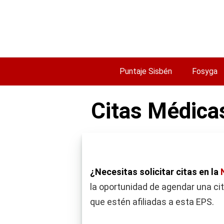
Saltar
al
contenido
Puntaje Sisbén
Fosyga
Citas Médica
¿Necesitas solicitar citas en la
la oportunidad de agendar una cit
que estén afiliadas a esta EPS.