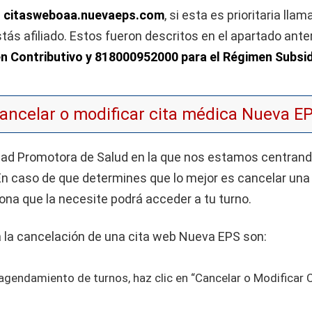
n
citasweboaa.nuevaeps.com
, si esta es prioritaria ll
ás afiliado. Estos fueron descritos en el apartado anter
n Contributivo y 818000952000 para el Régimen Subsi
ancelar o modificar cita médica Nueva E
idad Promotora de Salud en la que nos estamos centran
En caso de que determines que lo mejor es cancelar una c
ona que la necesite podrá acceder a tu turno.
 la cancelación de una cita web Nueva EPS son:
gendamiento de turnos, haz clic en “Cancelar o Modificar C