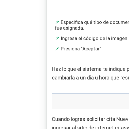
Especifica qué tipo de document
fue asignada.
Ingresa el código de la imagen 
Presiona “Aceptar”.
Haz lo que el sistema te indique
cambiarla a un día u hora que res
Cuando logres solicitar cita Nue
ingresar al sitio de internet cita