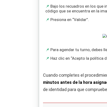
Bajo los recuadros en los que i
código que se encuentra en la im
Presiona en “Validar”.
Para agendar tu turno, debes ll
Haz clic en “Acepto la política
Cuando completes el procedimient
minutos antes de la hora asign
de identidad para que compruebe