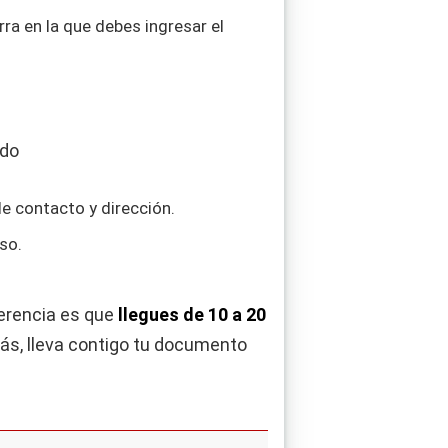
ra en la que debes ingresar el
de contacto y dirección.
so.
gerencia es que
llegues de 10 a 20
más, lleva contigo tu documento