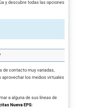
núa y descubre todas las opciones
?
as de contacto muy variadas,
s aprovechar los medios virtuales
amar a alguna de sus líneas de
citas Nueva EPS: