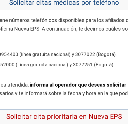
Solicitar citas médicas por teléfono
ene números telefónicos disponibles para los afiliados 
ficina Nueva EPS. A continuación, te decimos cuáles so
954400 (línea gratuita nacional) y 3077022 (Bogotá).
52000 (Línea gratuita nacional) y 3077251 (Bogotá).
sea atendida,
informa al operador que deseas solicitar 
arios y te informará sobre la fecha y hora en la que podr
Solicitar cita prioritaria en Nueva EPS