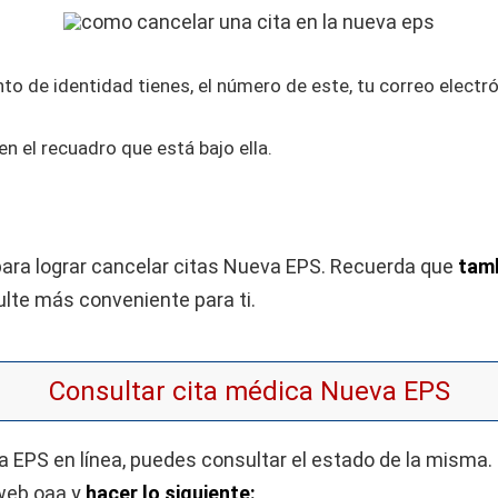
o de identidad tienes, el número de este, tu correo electró
en el recuadro que está bajo ella.
 para lograr cancelar citas Nueva EPS. Recuerda que
tamb
ulte más conveniente para ti.
Consultar cita médica Nueva EPS
va EPS en línea, puedes consultar el estado de la misma
sweb oaa y
hacer lo siguiente: