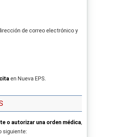
irección de correo electrónico y
cita
en Nueva EPS.
S
nte o autorizar una orden médica
,
 siguiente: