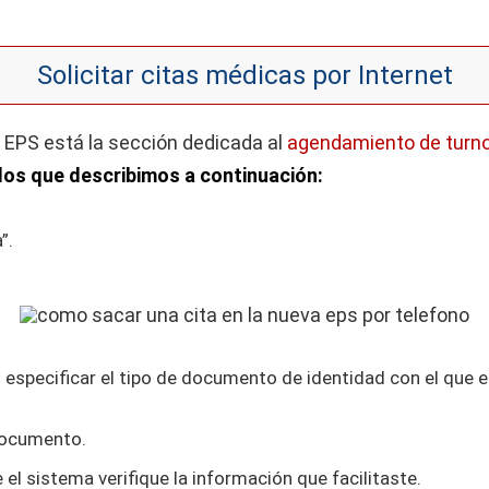
Solicitar citas médicas por Internet
a EPS está la sección dedicada al
agendamiento de turn
los que describimos a continuación:
”.
 especificar el tipo de documento de identidad con el que e
documento.
l sistema verifique la información que facilitaste.