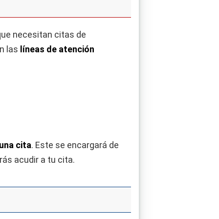
que necesitan citas de
n las
líneas de atención
una cita
. Este se encargará de
ás acudir a tu cita.