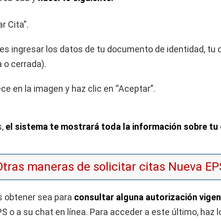
r Cita”.
es ingresar los datos de tu documento de identidad, tu d
a o cerrada).
ce en la imagen y haz clic en “Aceptar”.
s,
el sistema te mostrará toda la información sobre tu 
Otras maneras de solicitar citas Nueva EP
s obtener sea para
consultar alguna autorización vige
o a su chat en línea. Para acceder a este último, haz lo