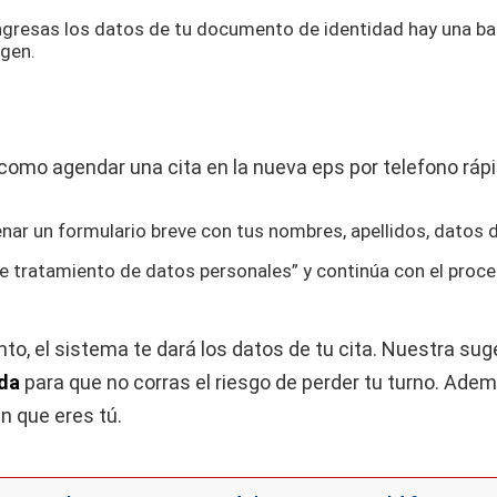
ngresas los datos de tu documento de identidad hay una bar
agen.
enar un formulario breve con tus nombres, apellidos, datos 
 de tratamiento de datos personales” y continúa con el proce
o, el sistema te dará los datos de tu cita. Nuestra su
ada
para que no corras el riesgo de perder tu turno. Ade
n que eres tú.