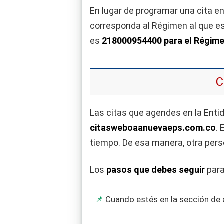
En lugar de programar una cita e
corresponda al Régimen al que est
es
218000954400 para el Régime
C
Las citas que agendes en la Ent
citasweboaanuevaeps.com.co
. 
tiempo. De esa manera, otra pers
Los
pasos que debes seguir
para
Cuando estés en la sección de a