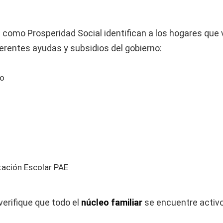
 como Prosperidad Social identifican a los hogares que 
ferentes ayudas y subsidios del gobierno:
no
tación Escolar PAE
rifique que todo el
núcleo familiar
se encuentre activo