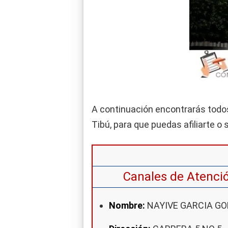
A continuación encontrarás todos 
Tibú, para que puedas afiliarte o
Canales de Atenci
Nombre:
NAYIVE GARCIA G