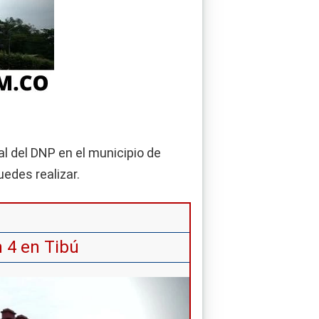
al del DNP en el municipio de
uedes realizar.
 4 en Tibú