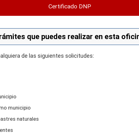
Certificado DNP
rámites que puedes realizar en esta ofici
ualquiera de las siguientes solicitudes:
nicipio
smo municipio
sastres naturales
tentes