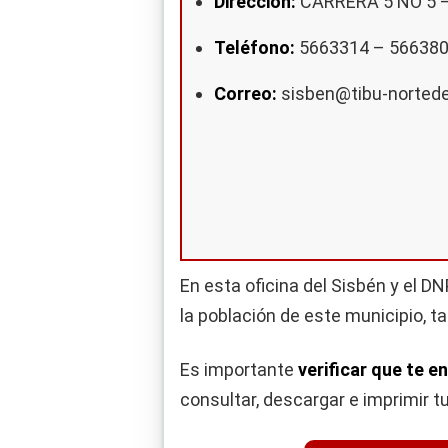
Dirección:
CARRERA 5 NO 5 –
Teléfono:
5663314 – 566380
Correo:
sisben@tibu-norted
En esta oficina del Sisbén y el D
la población de este municipio, 
Es importante
verificar que te e
consultar, descargar e imprimir t