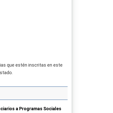
ias que estén inscritas en este
estado.
iciarios a Programas Sociales