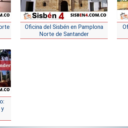
orte
Oficina del Sisbén en Pamplona
Of
Norte de Santander
o:
 y