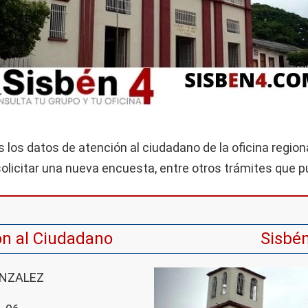
los datos de atención al ciudadano de la oficina region
 solicitar una nueva encuesta, entre otros trámites que p
ón al Ciudadano
Sisbén
ONZALEZ