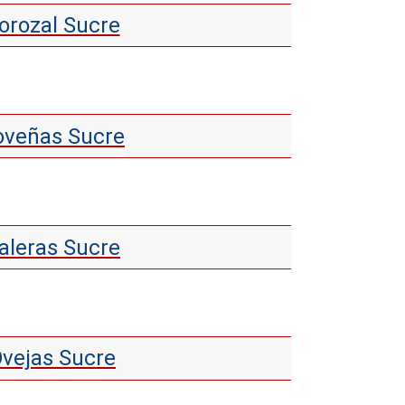
Corozal Sucre
Coveñas Sucre
Galeras Sucre
Ovejas Sucre