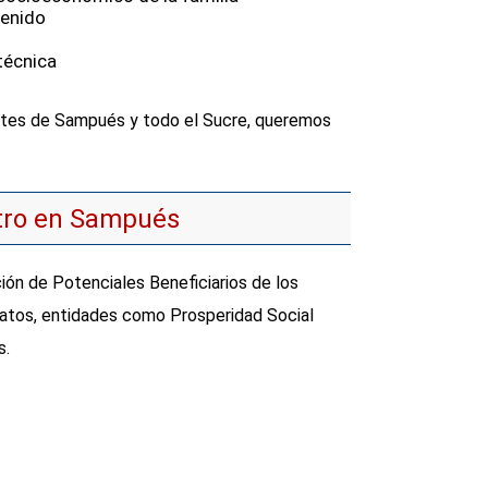
tenido
técnica
ntes de Sampués y todo el Sucre, queremos
atro en Sampués
ión de Potenciales Beneficiarios de los
atos, entidades como Prosperidad Social
s.