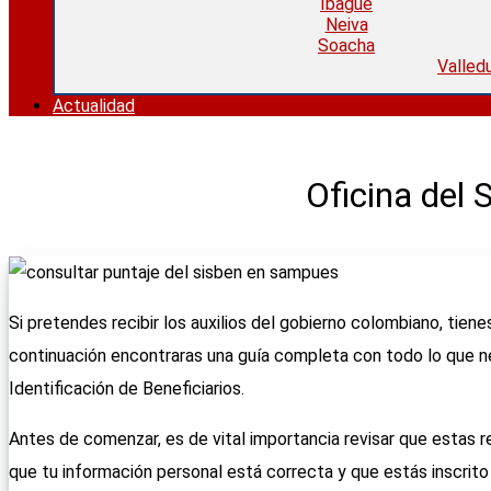
Ibagué
Neiva
Soacha
Valled
Actualidad
Oficina del
Si pretendes recibir los auxilios del gobierno colombiano, tienes
continuación encontraras una guía completa con todo lo que 
Identificación de Beneficiarios.
Antes de comenzar, es de vital importancia revisar que estas r
que tu información personal está correcta y que estás inscrito 