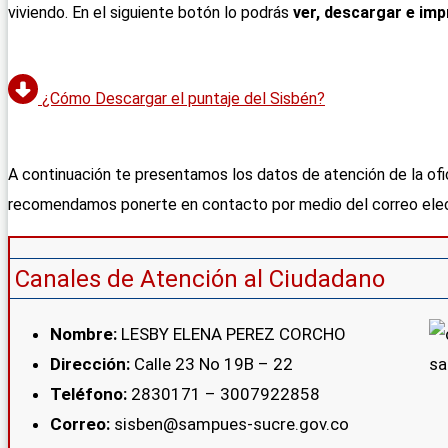
viviendo. En el siguiente botón lo podrás
ver, descargar e impr
¿Cómo Descargar el puntaje del Sisbén?
A continuación te presentamos los datos de atención de la ofi
recomendamos ponerte en contacto por medio del correo elect
Canales de Atención al Ciudadano
Nombre:
LESBY ELENA PEREZ CORCHO
Dirección:
Calle 23 No 19B – 22
Teléfono:
2830171 – 3007922858
Correo:
sisben@sampues-sucre.gov.co