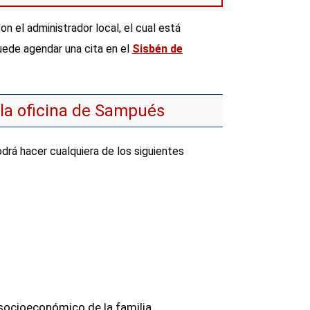
n el administrador local, el cual está
uede agendar una cita en el
Sisbén de
 la oficina de Sampués
drá hacer cualquiera de los siguientes
 socioeconómico de la familia