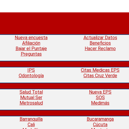
Nueva encuesta
Actualizar Datos
Afiliación
Beneficios
Bajar el Puntaje
Hacer Reclamo
Preguntas
IPS
Citas Medicas EPS
Odontología
Citas Cruz Verde
Salud Total
Nueva EPS
Mutual Ser
SOS
Metrosalud
Medimás
Barranquilla
Bucaramanga
Cali
Cúcuta