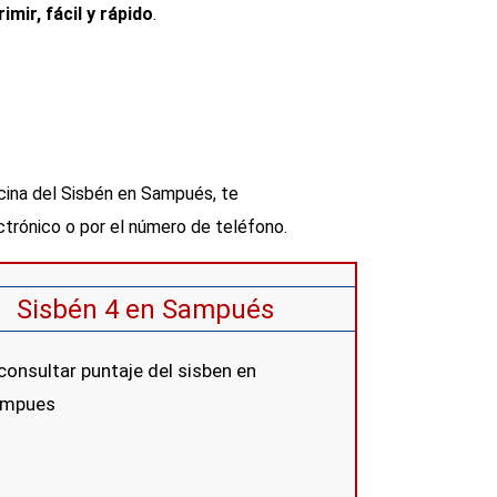
imir, fácil y rápido
.
cina del Sisbén en Sampués, te
rónico o por el número de teléfono.
Sisbén 4 en Sampués