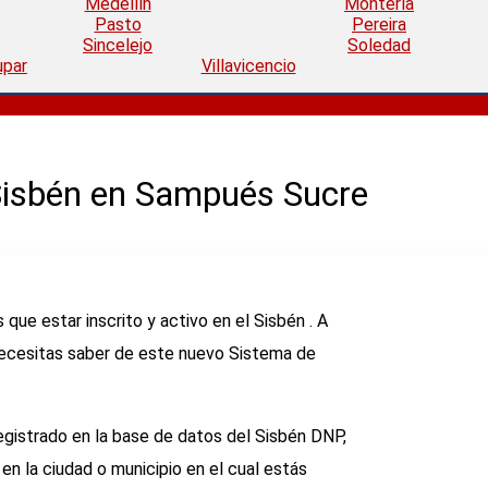
Medellín
Montería
Pasto
Pereira
Sincelejo
Soledad
upar
Villavicencio
 Sisbén en Sampués Sucre
 que estar inscrito y activo en el Sisbén . A
necesitas saber de este nuevo Sistema de
egistrado en la base de datos del Sisbén DNP,
en la ciudad o municipio en el cual estás