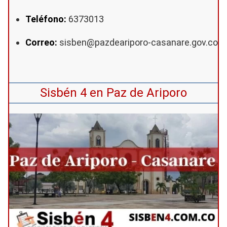
Teléfono:
6373013
Correo:
sisben@pazdeariporo-casanare.gov.co
Sisbén 4 en Paz de Ariporo