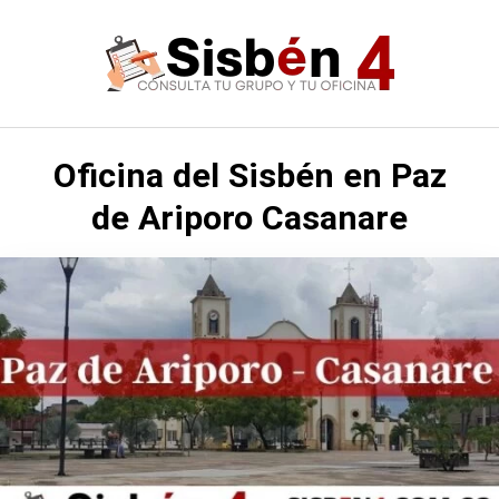
Saltar
al
contenido
Oficina del Sisbén en Paz
de Ariporo Casanare