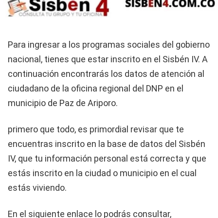
Para ingresar a los programas sociales del gobierno
nacional, tienes que estar inscrito en el Sisbén IV. A
continuación encontrarás los datos de atención al
ciudadano de la oficina regional del DNP en el
municipio de Paz de Ariporo.
primero que todo, es primordial revisar que te
encuentras inscrito en la base de datos del Sisbén
IV, que tu información personal está correcta y que
estás inscrito en la ciudad o municipio en el cual
estás viviendo.
En el siguiente enlace lo podrás consultar,