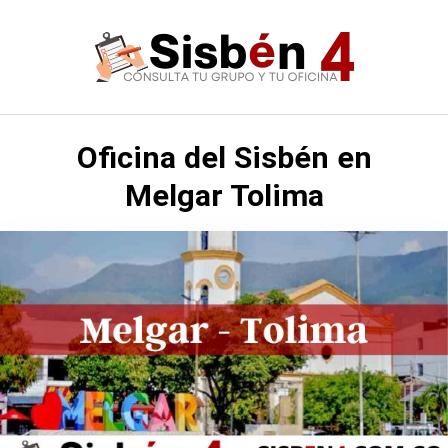
Saltar
al
contenido
Oficina del Sisbén en
Melgar Tolima