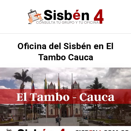
Saltar
al
contenido
Oficina del Sisbén en El
Tambo Cauca