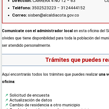
Dirección:
CARRERA 4 NO 12 – 63
Teléfono:
3502523223 – 3124444152
Correo:
sisben@alcaldiacota.gov.co
Comunícate con el administrador local
en esta oficina del 
olvides que tiene disponibilidad para toda la población del mun
ser atendido personalmente.
Trámites que puedes rea
Aquí encontrarás todos los trámites que puedes realizar
una v
oficina
:
Solicitud de encuesta
Actualización de datos
Cambio de residencia a otro municipio