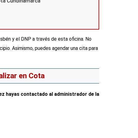
Sisbén y el DNP a través de esta oficina. No
icipio. Asimismo, puedes agendar una cita para
lizar en Cota
ez hayas contactado al administrador de la