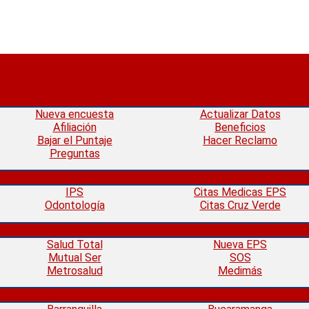
Nueva encuesta
Actualizar Datos
Afiliación
Beneficios
Bajar el Puntaje
Hacer Reclamo
Preguntas
IPS
Citas Medicas EPS
Odontología
Citas Cruz Verde
Salud Total
Nueva EPS
Mutual Ser
SOS
Metrosalud
Medimás