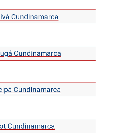
ativá Cundinamarca
asugá Cundinamarca
ncipá Cundinamarca
rdot Cundinamarca