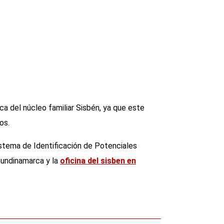
a del núcleo familiar Sisbén, ya que este
os.
istema de Identificación de Potenciales
Cundinamarca y la
oficina del sisben en