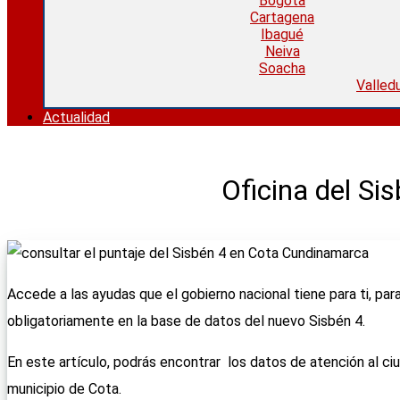
Bogotá
Cartagena
Ibagué
Neiva
Soacha
Valled
Actualidad
Oficina del S
Accede a las ayudas que el gobierno nacional tiene para ti, pa
obligatoriamente en la base de datos del nuevo Sisbén 4.
En este artículo, podrás encontrar los datos de atención al ciu
municipio de Cota.