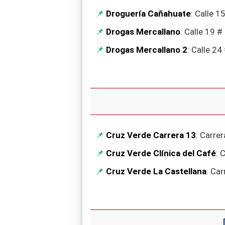
Droguería Cañahuate
: Calle 1
Drogas Mercallano
: Calle 19 #
Drogas Mercallano 2
: Calle 24
Cruz Verde Carrera 13
: Carre
Cruz Verde Clínica del Café
: 
Cruz Verde La Castellana
: Ca