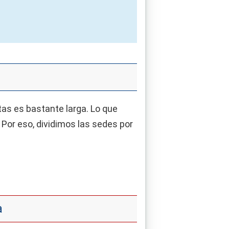
stas es bastante larga. Lo que
. Por eso, dividimos las sedes por
a