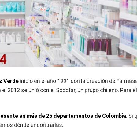
z Verde
inició en el año 1991 con la creación de Farma
 el 2012 se unió con el Socofar, un grupo chileno. Para e
resente en más de 25 departamentos de Colombia
. Si
iremos dónde encontrarlas.