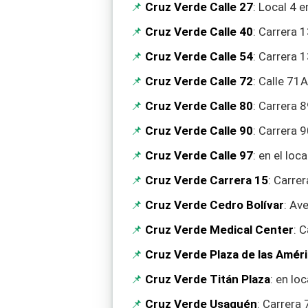
Cruz Verde Calle 27
: Local 4 e
Cruz Verde Calle 40
: Carrera 
Cruz Verde Calle 54
: Carrera 
Cruz Verde Calle 72
: Calle 71
Cruz Verde Calle 80
: Carrera 
Cruz Verde Calle 90
: Carrera 
Cruz Verde Calle 97
: en el loc
Cruz Verde Carrera 15
: Carre
Cruz Verde Cedro Bolívar
: Av
Cruz Verde Medical Center
: 
Cruz Verde Plaza de las Amér
Cruz Verde Titán Plaza
: en lo
Cruz Verde Usaquén
: Carrera