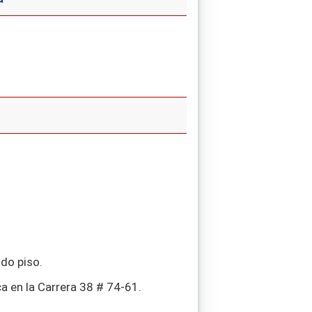
ndo piso.
ca en la Carrera 38 # 74-61.