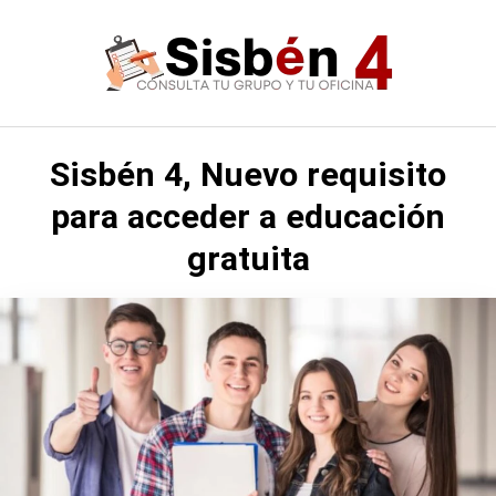
Saltar
al
contenido
Sisbén 4, Nuevo requisito
para acceder a educación
gratuita